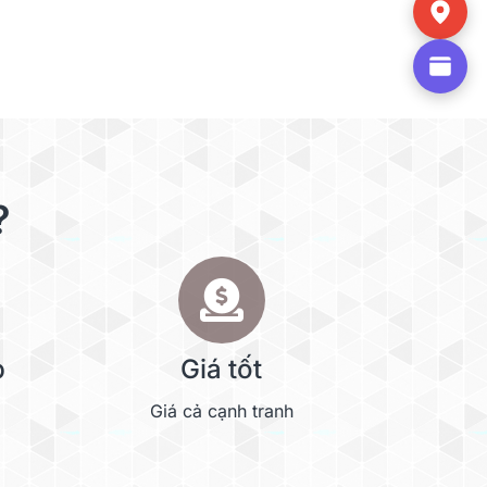
?
p
Giá tốt
Giá cả cạnh tranh