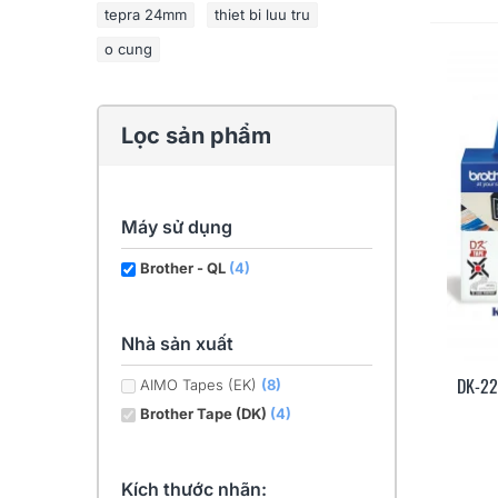
tepra 24mm
thiet bi luu tru
o cung
Lọc sản phẩm
Máy sử dụng
Brother - QL
(4)
Nhà sản xuất
DK-22
AIMO Tapes (EK)
(8)
Brother Tape (DK)
(4)
Kích thước nhãn: