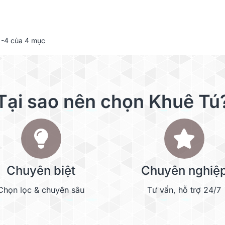
-4 của 4 mục
Tại sao nên chọn Khuê Tú
Chuyên biệt
Chuyên nghiệ
Chọn lọc & chuyên sâu
Tư vấn, hỗ trợ 24/7