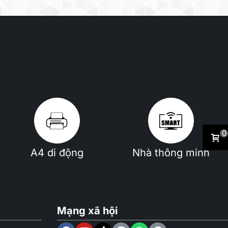
0
A4 di động
Nhà thông minh
Mạng xã hội