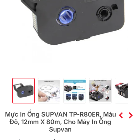
Mực In Ống SUPVAN TP-R80ER, Màu
Đỏ, 12mm X 80m, Cho Máy In Ống
Supvan