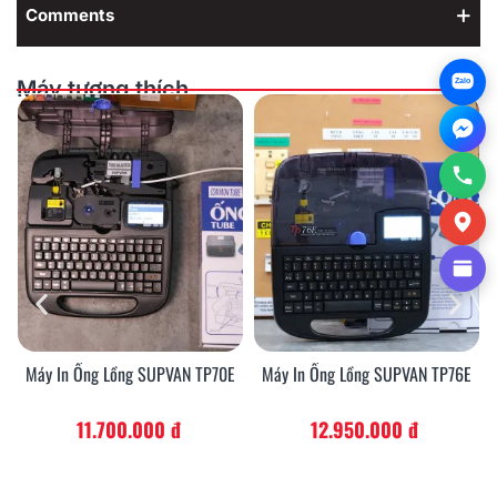
Comments
Máy tương thích
Zalo
Máy In Ống Lồng SUPVAN TP70E
Máy In Ống Lồng SUPVAN TP76E
11.700.000 đ
12.950.000 đ