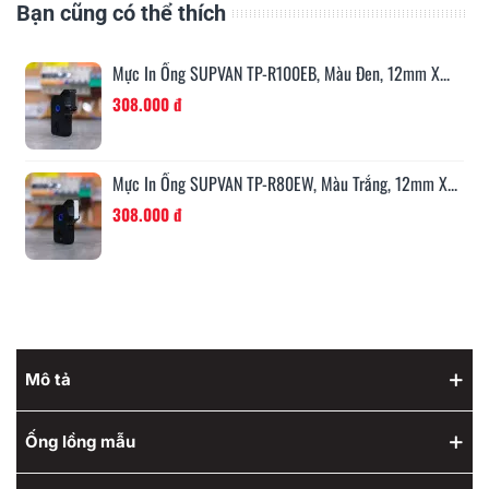
Bạn cũng có thể thích
Mực In Ống SUPVAN TP-R100EB, Màu Đen, 12mm X...
308.000 đ
Mực In Ống SUPVAN TP-R80EW, Màu Trắng, 12mm X...
308.000 đ
Mô tả
Ống lồng mẫu