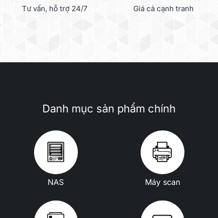
Tư vấn, hỗ trợ 24/7
Giá cả cạnh tranh
Danh mục sản phẩm chính
NAS
Máy scan