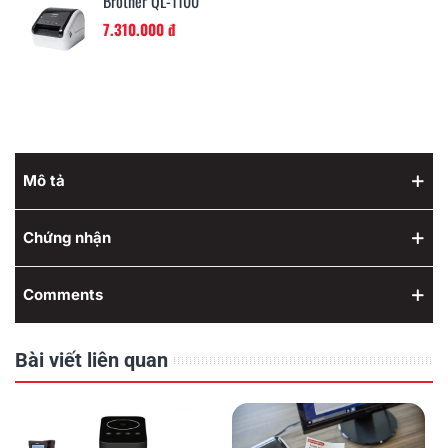
Brother QL-1100
7.310.000 đ
Mô tả
Chứng nhận
Comments
Bài viết liên quan