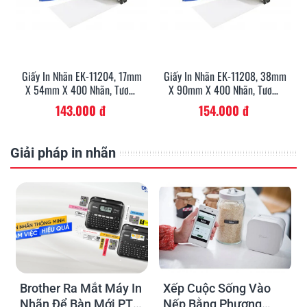
Giấy In Nhãn EK-11204, 17mm
Giấy In Nhãn EK-11208, 38mm
X 54mm X 400 Nhãn, Tương
X 90mm X 400 Nhãn, Tương
Thích DK-11204
Thích DK-11208
143.000 đ
154.000 đ
Giải pháp in nhãn
Brother Ra Mắt Máy In
Xếp Cuộc Sống Vào
Nhãn Để Bàn Mới PT-
Nếp Bằng Phương