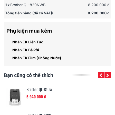
1 x
Brother QL-820NWB:
8.200.000 đ
Tổng tiền hàng (đã có VAT):
8.200.000 đ
Phụ kiện mua kèm
+
Nhãn EK Liên Tục
+
Nhãn EK Bế Rời
+
Nhãn EK Film (chống Nước)
Bạn cũng có thể thích
Brother QL-810W
5.940.000 đ