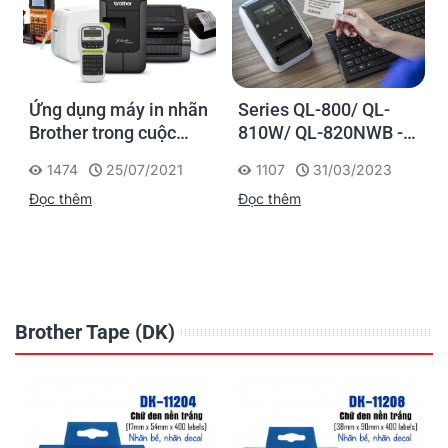
Ứng dụng máy in nhãn
Series QL-800/ QL-
Brother trong cuộc
810W/ QL-820NWB -
sống
Dòng máy in nhãn
1474
25/07/2021
1107
31/03/2023
chuyên nghiệp
Đọc thêm
Đọc thêm
Brother Tape (DK)