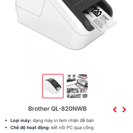
Brother QL-820NWB
Loại máy:
dạng
máy in tem nhãn
để bàn
Chế độ hoạt động:
kết nối PC qua cổng