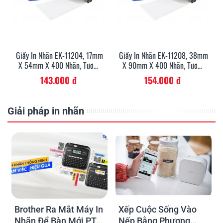
Giấy In Nhãn EK-11204, 17mm
Giấy In Nhãn EK-11208, 38mm
X 54mm X 400 Nhãn, Tương
X 90mm X 400 Nhãn, Tương
Thích DK-11204
Thích DK-11208
143.000 đ
154.000 đ
Giải pháp in nhãn
Brother Ra Mắt Máy In
Xếp Cuộc Sống Vào
Nhãn Để Bàn Mới PT-
Nếp Bằng Phương