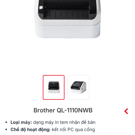
Brother QL-1110NWB
Loại máy:
dạng
máy in tem nhãn
để bàn
Chế độ hoạt động:
kết nối PC qua cổng