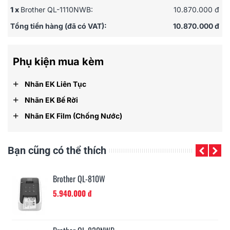
1 x
Brother QL-1110NWB:
10.870.000 đ
Tổng tiền hàng (đã có VAT):
10.870.000 đ
Phụ kiện mua kèm
+
Nhãn EK Liên Tục
+
Nhãn EK Bế Rời
+
Nhãn EK Film (chống Nước)
Bạn cũng có thể thích
Brother QL-1100
7.310.000 đ