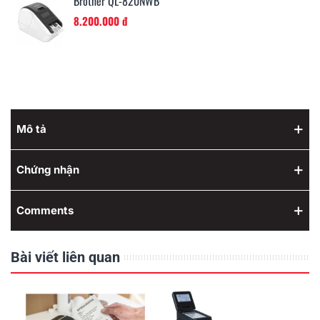
Brother QL-810W - CH
5.940.000 đ
Mô tả
Chứng nhận
Comments
Bài viết liên quan