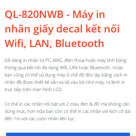
QL-820NWB - Máy in
nhãn giấy decal kết nối
Wifi, LAN, Bluetooth
Dễ dàng in nhãn từ PC, MAC, điện thoại hoặc máy tính bảng
thông qua kết nối đa dạng Wifi, LAN hoặc Bluetooth. Hoặc
bạn cũng có thể sử dụng máy ở chế độ độc lập bằng cách in
nhãn đã được thiết kế sẵn và tải vào bộ nhớ máy, ra lệnh in
trực tiếp trên màn hình LCD.
Có thể in các nhãn nổi bật với 2 màu đen & đỏ mà không cần
dùng mực, hơn nữa bạn còn có thể in các nhãn với kích cỡ dài
đến 1m với các cuộn nhãn liên tục.