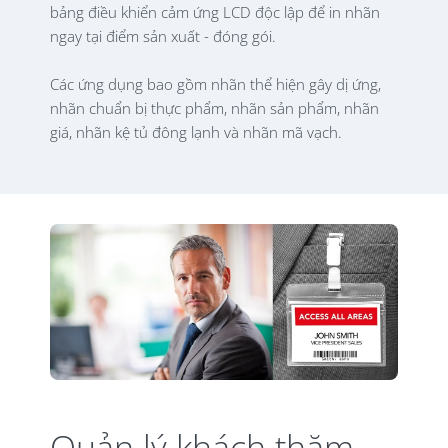
bảng điều khiển cảm ứng LCD độc lập để in nhãn
ngay tại điểm sản xuất - đóng gói.
Các ứng dụng bao gồm nhãn thể hiện gây dị ứng,
nhãn chuẩn bị thực phẩm, nhãn sản phẩm, nhãn
giá, nhãn kệ tủ đông lạnh và nhãn mã vạch.
Quản lý khách thăm