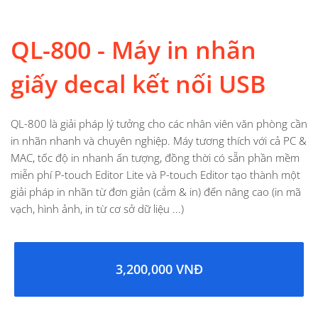
QL-800 - Máy in nhãn
giấy decal kết nối USB
QL-800 là giải pháp lý tưởng cho các nhân viên văn phòng cần
in nhãn nhanh và chuyên nghiệp. Máy tương thích với cả PC &
MAC, tốc độ in nhanh ấn tượng, đồng thời có sẵn phần mềm
miễn phí P-touch Editor Lite và P-touch Editor tạo thành một
giải pháp in nhãn từ đơn giản (cắm & in) đến nâng cao (in mã
vạch, hình ảnh, in từ cơ sở dữ liệu ...)
3,200,000 VNĐ