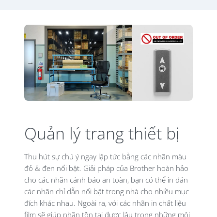
Quản lý trang thiết bị
Thu hút sự chú ý ngay lập tức bằng các nhãn màu
đỏ & đen nổi bật. Giải pháp của Brother hoàn hảo
cho các nhãn cảnh báo an toàn, bạn có thể in dán
các nhãn chỉ dẫn nổi bật trong nhà cho nhiều mục
đích khác nhau. Ngoài ra, với các nhãn in chất liệu
film sẽ giúp nhãn tồn tại được lâu trong những môi