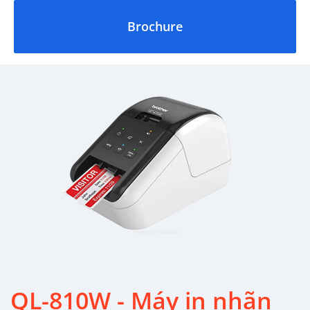
Brochure
QL-810W - Máy in nhãn