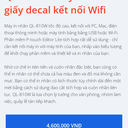
giấy decal kết nối Wifi
Máy in nhãn QL-810W tốc độ cao, kết nối với PC, Mac, điện
thoại thông minh hoặc máy tính bảng bằng USB hoặc Wi-Fi.
Phần mềm P-touch Editor Lite tích hợp rất dễ sử dụng - chỉ
cần kết nối máy in với máy tính của bạn, nhấp vào biểu tượng
để khởi chạy phần mềm và thiết kế và in nhãn của bạn.
Nhờ cơ chế in tiên tiến và cuộn nhãn đặc biệt, bạn cũng có
thể in nhãn có thể chứa cả hai màu đen và đỏ mà không cần
mực. Bạn có thể in nhãn có kích thước tùy chỉnh dài đến một
mét bằng cách sử dụng dao cắt tích hợp và cuộn nhãn liên
tục. QL-810W là lựa chọn lý tưởng cho văn phòng, nhóm làm
việc, quầy lễ tân tiếp khách.
4,600,000 VNĐ