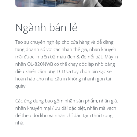
Ngành bán lẻ
Tạo sự chuyên nghiệp cho cửa hàng và dễ dàng
tăng doanh số với các nhãn thẻ giá, nhãn khuyến
mãi được in trên 02 màu đen & đỏ nổi bật. Máy in
nhãn QL-820NWB có thể chạy độc lập nhờ bảng
điều khiển cảm ứng LCD và tùy chọn pin sạc sẽ
hoàn hảo cho nhu cầu in không nhanh gọn tại
quầy.
Các ứng dụng bao gồm nhãn sản phẩm, nhãn giá,
nhãn khuyến mại / ưu đãi đặc biệt, nhãn mã vạch
để theo dõi kho và nhãn chỉ dẫn tạm thời trong
nhà.