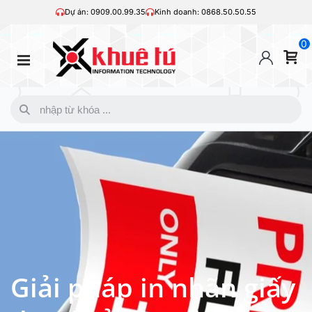
Dự án: 0909.00.99.35
Kinh doanh: 0868.50.50.55
0
Giải pháp in nhãn giấy