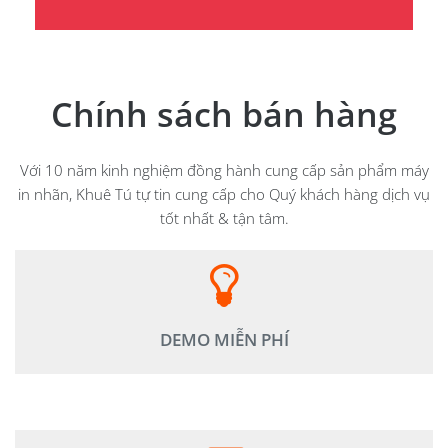
Chính sách bán hàng
Với 10 năm kinh nghiệm đồng hành cung cấp sản phẩm máy
in nhãn, Khuê Tú tự tin cung cấp cho Quý khách hàng dịch vụ
tốt nhất & tận tâm.
Khách hàng được trải nghiệm giái pháp, in thử nhãn mẫu,
dán nhãn thật ngay tại văn phòng mình.
DEMO MIỄN PHÍ