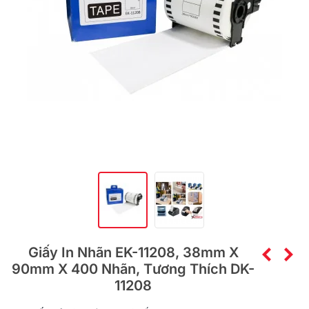
Giấy In Nhãn EK-11208, 38mm X
90mm X 400 Nhãn, Tương Thích DK-
11208