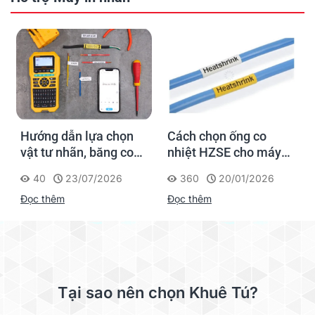
Hướng dẫn lựa chọn
Cách chọn ống co
vật tư nhãn, băng co
nhiệt HZSE cho máy in
nhiệt, thẻ cáp cho
nhãn đúng chuẩn
40
23/07/2026
360
20/01/2026
Supvan G15M Pro
Đọc thêm
Đọc thêm
Tại sao nên chọn Khuê Tú?