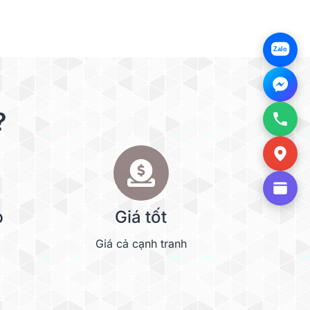
Zalo
?
p
Giá tốt
Giá cả cạnh tranh