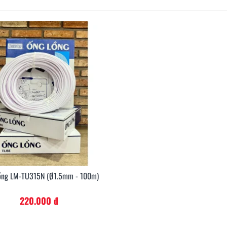
ồng LM-TU315N (Ø1.5mm - 100m)
Xem Nhanh
220.000 đ