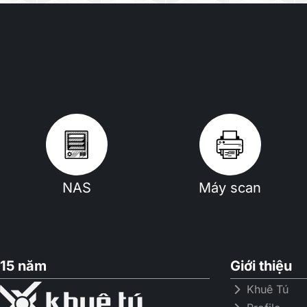
NAS
Máy scan
15 năm
Giới thiệu
Khuê Tú