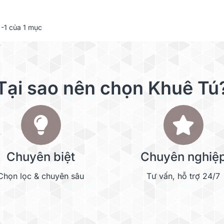
-1 của 1 mục
Tại sao nên chọn Khuê Tú
Chuyên biệt
Chuyên nghiệ
Chọn lọc & chuyên sâu
Tư vấn, hỗ trợ 24/7