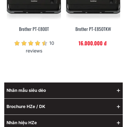
Brother PT-E800T
Brother PT-E850TKW
16.000.000 đ
10
reviews
Nhãn mẫu siêu dẻo
Brochure HZe / DK
Nhãn hiệu HZe