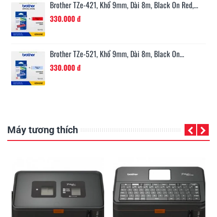
..
Brother TZe-621, Khổ 9mm, Dài 8m, Black On...
286.000 đ
Brother TZe-721, Khổ 9mm, Dài 8m, Black On...
330.000 đ
Máy tương thích