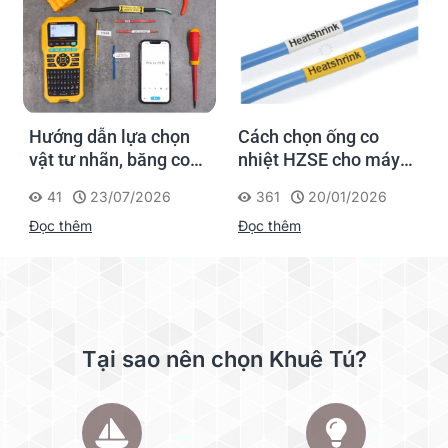
Hướng dẫn lựa chọn
Cách chọn ống co
vật tư nhãn, băng co
nhiệt HZSE cho máy in
nhiệt, thẻ cáp cho
nhãn đúng chuẩn
41
23/07/2026
361
20/01/2026
Supvan G15M Pro
Đọc thêm
Đọc thêm
Tại sao nên chọn Khuê Tú?