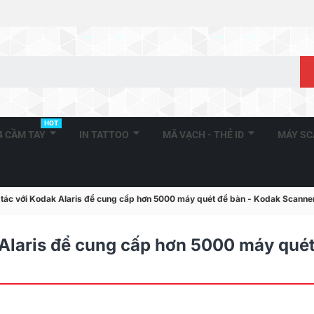
HOT
A4 CẦM TAY
IN TATTOO
MÃ VẠCH - THẺ ID
MÁY S
tác với Kodak Alaris để cung cấp hơn 5000 máy quét để bàn - Kodak Scanne
Alaris để cung cấp hơn 5000 máy quét