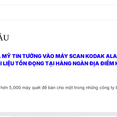
ẦU
 MỸ TIN TƯỞNG VÀO MÁY SCAN KODAK ALA
ÀI LIỆU TỒN ĐỌNG TẠI HÀNG NGÀN ĐỊA ĐIỂM
hơn 5,000 máy quét để bàn cho một trong những công ty 