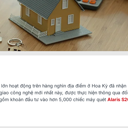
lớn hoạt động trên hàng nghìn địa điểm ở Hoa Kỳ đã nhận
 giao công nghệ mới nhất này, được thực hiện thông qua đối
 gồm khoản đầu tư vào hơn 5,000 chiếc máy quét
Alaris S
Hướng Dẫn D
Phần Mềm Lab
08/03/2