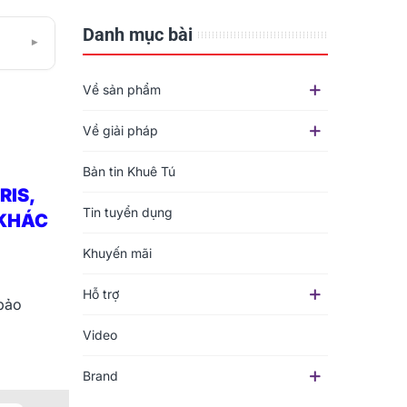
Danh mục bài
▾
Về sản phẩm
Về giải pháp
Bản tin Khuê Tú
RIS,
Tin tuyển dụng
 KHÁC
Khuyến mãi
Hỗ trợ
bảo
Video
Brand