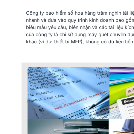
Công ty bảo hiểm số hóa hàng trăm nghìn tài l
nhanh và đưa vào quy trình kinh doanh bao gồm 
biểu mẫu yêu cầu, biên nhận và các tài liệu kí
của công ty là chỉ sử dụng máy quét chuyên dụn
khác (ví dụ: thiết bị MFP), không có dữ liệu tiề