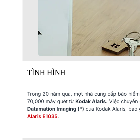
TÌNH HÌNH
Trong 20 năm qua, một nhà cung cấp bảo hiểm 
70,000 máy quét từ
Kodak Alaris
. Việc chuyển
Datamation Imaging (*)
của Kodak Alaris, bao
Alaris E1035
.