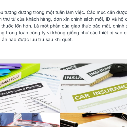
iệu tương đương trong một tuần làm việc. Các mục cần được
thư từ của khách hàng, đơn xin chính sách mới, ID và hộ c
ch thước lớn hơn. Là một phần của giao thức bảo mật, chính 
g trong toàn công ty vì không giống như các thiết bị sao 
m ẩn nào được lưu trữ sau khi quét.