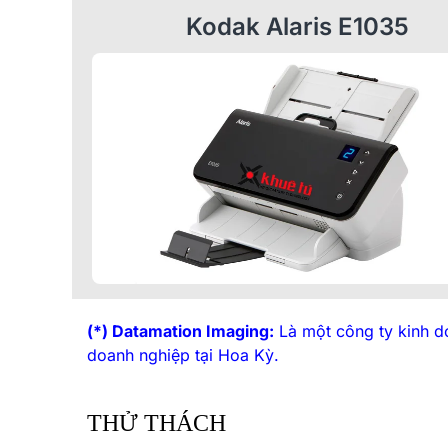
Kodak Alaris E1035
(*) Datamation Imaging:
Là một công ty kinh do
doanh nghiệp tại Hoa
Kỳ.
THỬ THÁCH