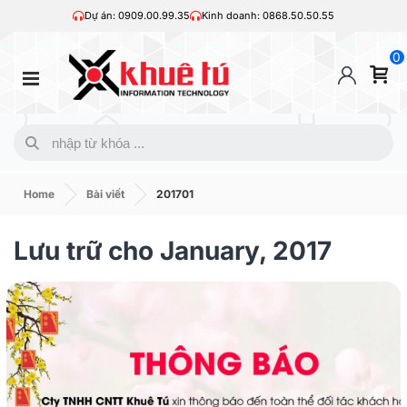
Dự án: 0909.00.99.35
Kinh doanh: 0868.50.50.55
0
Home
Bài viết
201701
Lưu trữ cho January, 2017