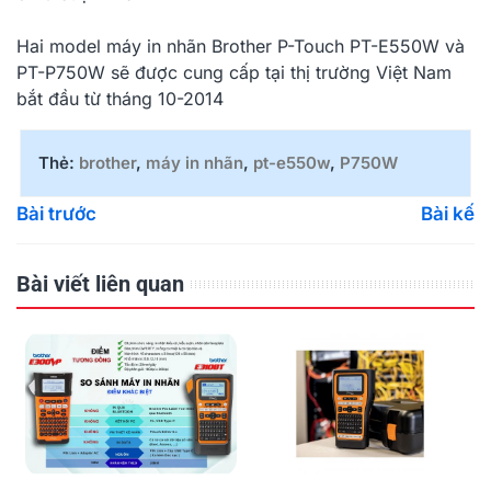
Hai model máy in nhãn
Brother P-Touch PT-E550W
và
PT-P750W
sẽ được cung cấp tại thị trường Việt Nam
bắt đầu từ tháng 10-2014
Thẻ:
brother
,
máy in nhãn
,
pt-e550w
,
P750W
Bài trước
Bài kế
Bài viết liên quan