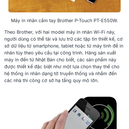
Máy in nhãn cầm tay Brother P-Touch PT-E550W.
Theo Brother, với hai model máy in nhãn Wi-Fi này,
người dùng có thể tải và lưu trữ các tập tin thiết kế, cơ
sở dữ liệu từ smartphone, tablet hoặc từ máy tính để in
nhãn tùy theo yêu cầu tại công trình. Hãng sản xuất
máy in đến từ Nhật Bản cho biết, các sản phẩm này
được thiết kế đặc biệt như một lựa chọn thay thế cho
hệ thống in nhãn dạng tờ truyền thống và nhắm đến
các nhà thi công cơ sở hạ tầng quy mô lớn.