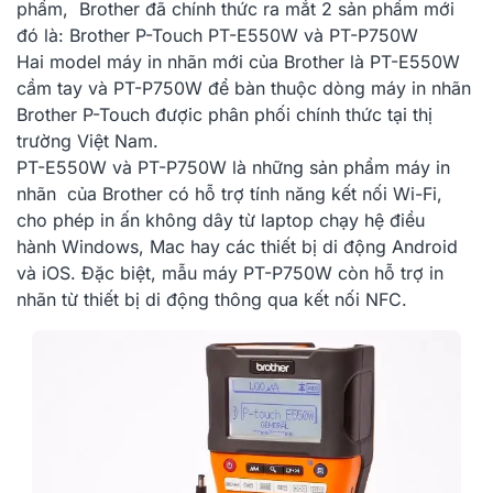
phẩm, Brother đã chính thức ra mắt 2 sản phẩm mới
đó là:
Brother P-Touch
PT-E550W
và
PT-P750W
Hai model
máy in nhãn
mới của Brother là
PT-E550W
cầm tay và
PT-P750W
để bàn thuộc dòng máy in nhãn
Brother P-Touch đượic phân phối chính thức tại thị
trường Việt Nam.
PT-E550W
và
PT-P750W
là những sản phẩm máy in
nhãn của Brother có hỗ trợ tính năng kết nối Wi-Fi,
cho phép in ấn không dây từ laptop chạy hệ điều
hành
Windows
, Mac hay các thiết bị di động Android
và iOS. Đặc biệt, mẫu máy
PT-P750W
còn hỗ trợ in
nhãn từ thiết bị di động thông qua kết nối NFC.