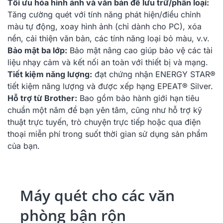
Tối ưu hóa hình ảnh và văn bản để lưu trữ/phân loại:
Tăng cường quét với tính năng phát hiện/điều chỉnh
màu tự động, xoay hình ảnh (chỉ dành cho PC), xóa
nền, cải thiện văn bản, các tính năng loại bỏ màu, v.v.
Bảo mật ba lớp:
Bảo mật nâng cao giúp bảo vệ các tài
liệu nhạy cảm và kết nối an toàn với thiết bị và mạng.
Tiết kiệm năng lượng:
đạt chứng nhận ENERGY STAR®
tiết kiệm năng lượng và được xếp hạng EPEAT® Silver.
Hỗ trợ từ Brother:
Bao gồm bảo hành giới hạn tiêu
chuẩn một năm để bạn yên tâm, cũng như hỗ trợ kỹ
thuật trực tuyến, trò chuyện trực tiếp hoặc qua điện
thoại miễn phí trong suốt thời gian sử dụng sản phẩm
của bạn.
Máy quét cho các văn
phòng bận rộn