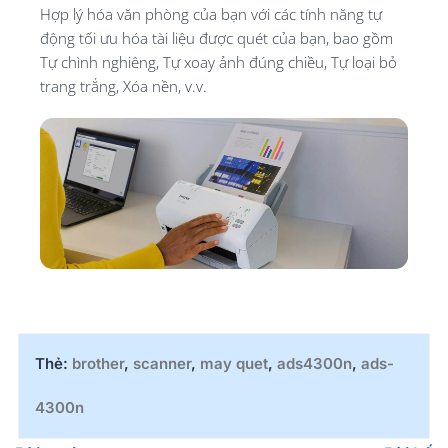
Hợp lý hóa văn phòng của bạn với các tính năng tự
động tối ưu hóa tài liệu được quét của bạn, bao gồm
Tự chình nghiêng, Tự xoay ảnh đúng chiều, Tự loại bỏ
trang trắng, Xóa nền, v.v.
Thẻ:
brother
,
scanner
,
may quet
,
ads4300n
,
ads-
4300n