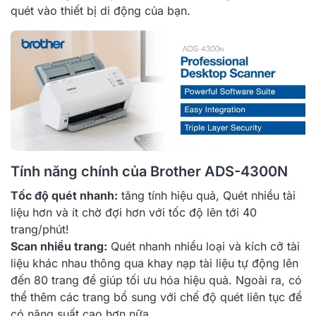
quét vào thiết bị di động của bạn.
Tính năng chính của Brother ADS-4300N
Tốc độ quét nhanh:
tăng tính hiệu quả, Quét nhiều tài
liệu hơn và ít chờ đợi hơn với tốc độ lên tới 40
trang/phút!
Scan nhiều trang:
Quét nhanh nhiều loại và kích cỡ tài
liệu khác nhau thông qua khay nạp tài liệu tự động lên
đến 80 trang để giúp tối ưu hóa hiệu quả. Ngoài ra, có
thể t
hêm các trang bổ sung với chế độ quét liên tục để
có năng suất cao hơn nữa.