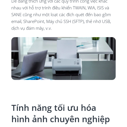
Dễ dàng thích ứng với các quy trình công việc khác
nhau với hỗ trợ trình điều khiển TWAIN, WIA, ISIS và
SANE cũng như một loạt các đích quét đến bao gồm
email, SharePoint, Máy chủ SSH (SFTP), thẻ nhớ USB,
dịch vụ đám mây, v.v.
Tính năng tối ưu hóa
hình ảnh chuyên nghiệp