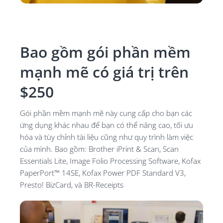
Bao gồm gói phần mềm
mạnh mẽ có giá trị trên
$250
Gói phần mềm mạnh mẽ này cung cấp cho bạn các
ứng dụng khác nhau để bạn có thể nâng cao, tối ưu
hóa và tùy chỉnh tài liệu cũng như quy trình làm việc
của mình. Bao gồm:
Brother iPrint & Scan, Scan
Essentials Lite, Image Folio Processing Software, Kofax
PaperPort™ 14SE, Kofax Power PDF Standard V3,
Presto! BizCard, và BR-Receipts