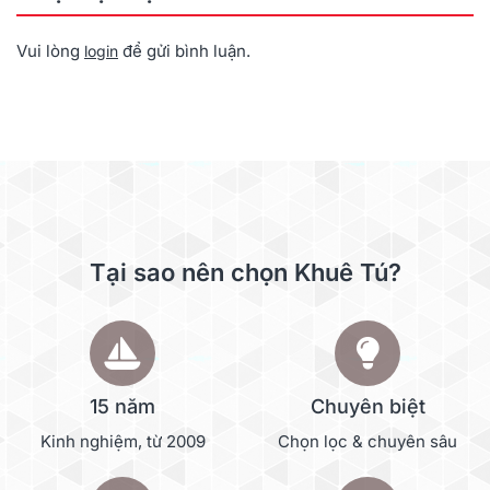
Vui lòng
để gửi bình luận.
login
Tại sao nên chọn Khuê Tú?
15 năm
Chuyên biệt
Kinh nghiệm, từ 2009
Chọn lọc & chuyên sâu