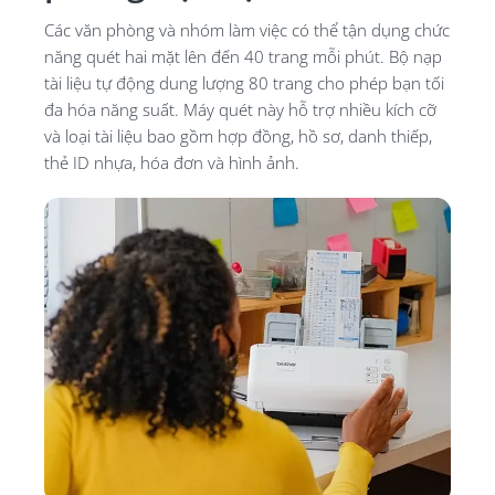
Các văn phòng và nhóm làm việc có thể tận dụng chức
năng quét hai mặt lên đến 40 trang mỗi phút. Bộ nạp
tài liệu tự động dung lượng 80 trang cho phép bạn tối
đa hóa năng suất.
Máy quét này hỗ trợ nhiều kích cỡ
và loại tài liệu bao gồm hợp đồng, hồ sơ, danh thiếp,
thẻ ID nhựa, hóa đơn và hình ảnh.