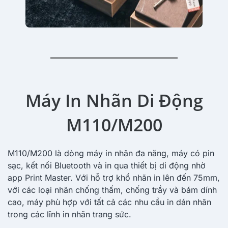
Máy In Nhãn Di Động
M110/M200
M110/M200 là dòng máy in nhãn đa năng, máy có pin
sạc, kết nối Bluetooth và in qua thiết bị di động nhờ
app Print Master. Với hỗ trợ khổ nhãn in lên đến 75mm,
với các loại nhãn chống thấm, chống trầy và bám dính
cao, máy phù hợp với tất cả các nhu cầu in dán nhãn
trong các lĩnh in nhãn trang sức.