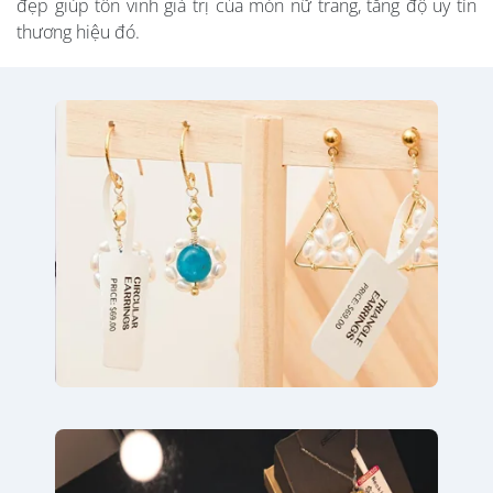
đẹp giúp tôn vinh giá trị của món nữ trang, tăng độ uy tín
thương hiệu đó.