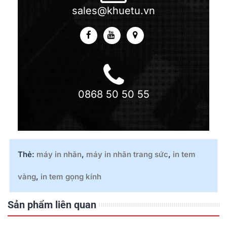
sales@khuetu.vn
0868 50 50 55
Thẻ:
máy in nhãn
,
máy in nhãn trang sức
,
in tem
vàng
,
in tem gọng kính
Sản phẩm liên quan