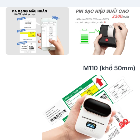
M110 (khổ 50mm)