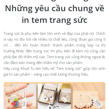
Những yêu cầu chung về
in tem trang sức
Trang sức là phụ kiện làm tôn vinh vẻ đẹp của phái nữ. Chính
vì vậy nó đòi hỏi rất nhiều từ chất liệu, công đoạn gia công tỉ
mỉ … đến khi hoàn thành thành phẩm trưng bày ra thị
trường.
Nhắc đến trang sức thì phụ kiện đi kèm nó cũng cần
phải đạt độ thẩm mỹ cao. Tem trang sức cũng không ngoại lệ,
cần đảm bảo mang đến thẩm mỹ cho sản phẩm.
Hãy cùng
Khuê Tú
tìm hiểu về "Tem trang sức” giúp tôn vinh
giá trị sản phẩm – nâng cao chất lượng thương hiệu.