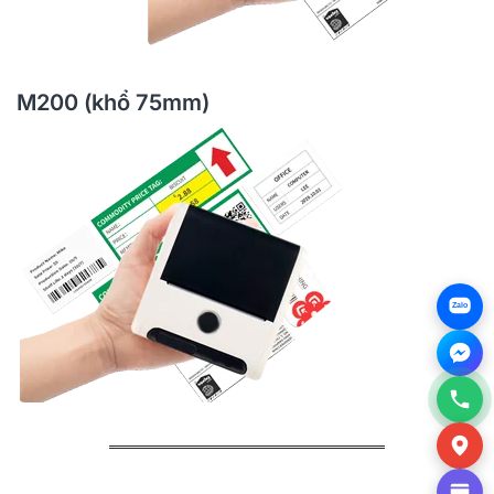
M200 (khổ 75mm)
Zalo