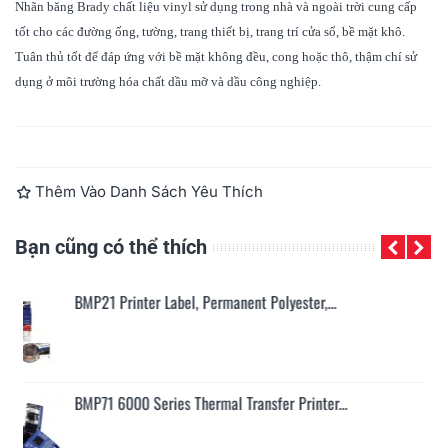
Nhãn băng
Brady
chất liệu vinyl sử dụng trong nhà và ngoài trời cung cấp
tốt cho các đường ống, tường, trang thiết bị, trang trí cửa sổ, bề mặt khô.
Tuân thủ tốt để đáp ứng với bề mặt không đều, cong hoặc thô, thậm chí sử
dụng ở môi trường hóa chất dầu mỡ và dầu công nghiệp.
Đọc thêm
Thêm Vào Danh Sách Yêu Thích
Bạn cũng có thể thích
Brady PTL-11-498, Vinyl Cloth, Màu Trắng,...
Brady PTL-17-498, Vinyl Cloth, Màu Trắng,...