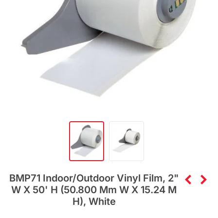
BMP71 Indoor/Outdoor Vinyl Film, 2"
W X 50' H (50.800 Mm W X 15.24 M
H), White