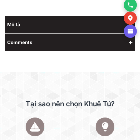
Mô tả
Comments
Tại sao nên chọn Khuê Tú?