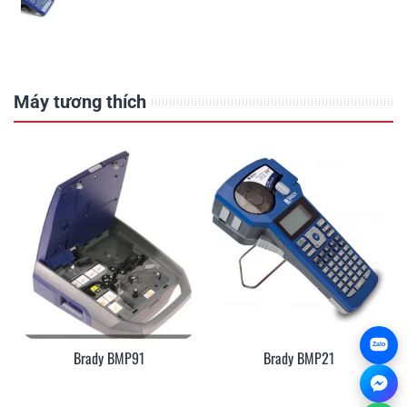
Máy tương thích
Zalo
Brady BMP91
Brady BMP21