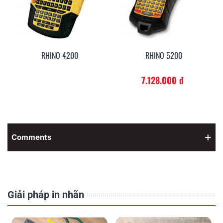
RHINO 5200
RHINO 6000
7.128.000 đ
Comments
Giải pháp in nhãn