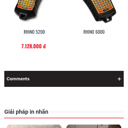
RHINO 5200
RHINO 6000
7.128.000 đ
Comments
Giải pháp in nhãn