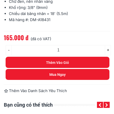
Chữ đen, nền nhãn vàng
Khổ rộng: 3/8" (9mm)
Chiều dài băng nhãn = 18' (5.5m)
Mã hàng #: DM-A18431
165.000 đ
Đọc thêm
(đã có VAT)
-
+
Thêm Vào Giỏ
Mua Ngay
Thêm Vào Danh Sách Yêu Thích
Bạn cũng có thể thích