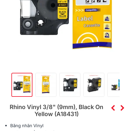
Rhino Vinyl 3/8" (9mm), Black On
Yellow (A18431)
Băng nhãn Vinyl