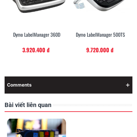
Dymo LabelManager 360D
Dymo LabelManager 500TS
3.920.400 đ
9.720.000 đ
Comments
Bài viết liên quan