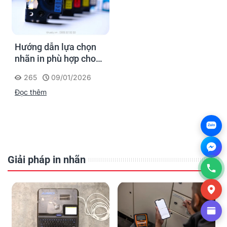
Hướng dẫn lựa chọn
nhãn in phù hợp cho
máy AIMO LM2800
265
09/01/2026
Đọc thêm
Zalo
Giải pháp in nhãn