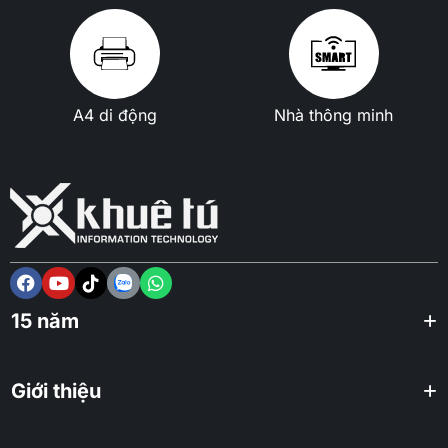
A4 di động
Nhà thông minh
15 năm
Giới thiệu