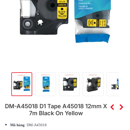
DM-A45018 D1 Tape A45018 12mm X
7m Black On Yellow
Mã hàng
: DM-A45018