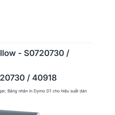
llow - S0720730 /
20730 / 40918
er, Băng nhãn in Dymo D1 cho hiệu suất dán