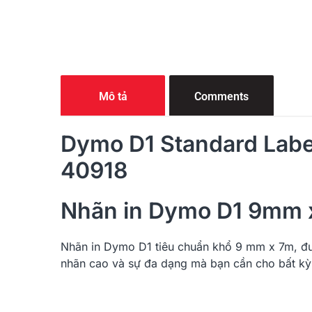
Mô tả
Comments
Dymo D1 Standard Labe
40918
Nhãn in Dymo D1 9mm x
Nhãn in
Dymo
D1 tiêu chuẩn khổ 9 mm x 7m, đư
nhãn cao và sự đa dạng mà bạn cần cho bất kỳ