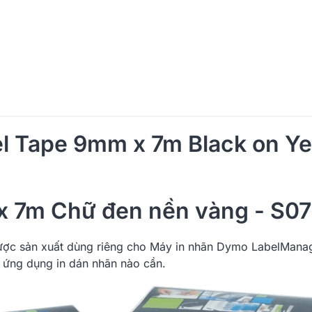
l Tape 9mm x 7m Black on Ye
 7m Chữ đen nền vàng - S07
ợc sản xuất dùng riêng cho Máy in nhãn Dymo LabelManag
 ứng dụng in dán nhãn nào cần.