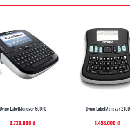
Dymo LabelManager 500TS
Dymo LabelManager 210D
9.720.000 đ
1.458.000 đ