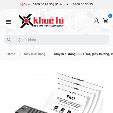
Dự án: 0909.00.99.35
Kinh doanh: 0868.50.50.55
0
Home
Máy in di động
Máy in di động P831 (A4, giấy thường, i