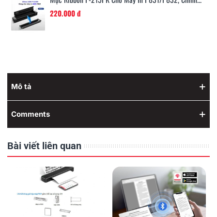
220.000 đ
Mô tả
Comments
Bài viết liên quan