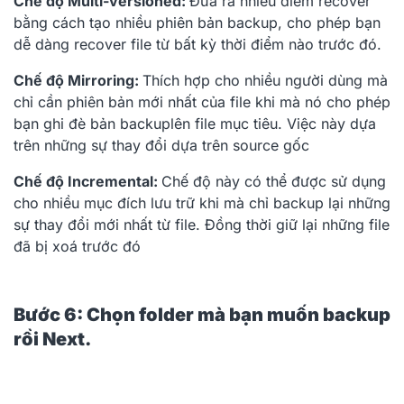
Chế độ Multi-versioned:
Đưa ra nhiều điểm recover
bằng cách tạo nhiều phiên bản backup, cho phép bạn
dễ dàng recover file từ bất kỳ thời điểm nào trước đó.
Chế độ Mirroring:
Thích hợp cho nhiều người dùng mà
chỉ cần phiên bản mới nhất của file khi mà nó cho phép
bạn ghi đè bản backuplên file mục tiêu. Việc này dựa
trên những sự thay đổi dựa trên source gốc
Chế độ Incremental:
Chế độ này có thể được sử dụng
cho nhiều mục đích lưu trữ khi mà chỉ backup lại những
sự thay đổi mới nhất từ file. Đồng thời giữ lại những file
đã bị xoá trước đó
Bước 6: Chọn folder mà bạn muốn backup
rồi Next.