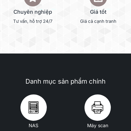
Chuyên nghiệp
Giá tốt
Tư vấn, hỗ trợ 24/7
Giá cả cạnh tranh
Danh mục sản phẩm chính
NAS
Máy scan