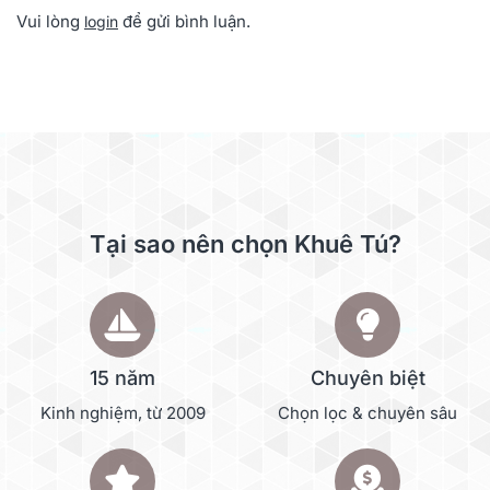
Vui lòng
để gửi bình luận.
login
Tại sao nên chọn Khuê Tú?
15 năm
Chuyên biệt
Kinh nghiệm, từ 2009
Chọn lọc & chuyên sâu