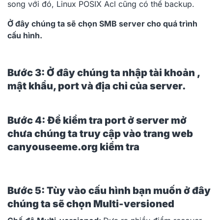
song với đó, Linux POSIX Acl cũng có thể backup.
Ở đây chúng ta sẽ chọn SMB server cho quá trình
cấu hình.
Bước 3: Ở đây chúng ta nhập tài khoản ,
mật khẩu, port và địa chỉ của server.
Bước 4: Để kiểm tra port ở server mở
chưa chúng ta truy cập vào trang web
canyouseeme.org kiểm tra
Bước 5: Tùy vào cấu hình bạn muốn ở đây
chúng ta sẽ chọn Multi-versioned