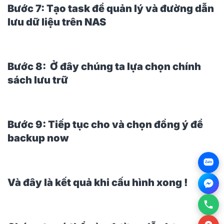
Bước 7: Tạo task để quản lý và đường dẫn
lưu dữ liệu trên NAS
Bước 8: Ở đây chúng ta lựa chọn chính
sách lưu trữ
Bước 9: Tiếp tục cho và chọn đồng ý để
backup now
Zalo
Và đây là kết quả khi cấu hình xong !