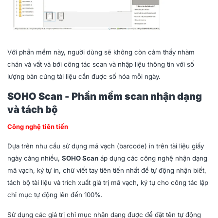
Với phần mềm này, người dùng sẽ không còn cảm thấy nhàm
chán và vất vả bởi công tác scan và nhập liệu thông tin với số
lượng bản cứng tài liệu cần được số hóa mỗi ngày.
SOHO Scan - Phần mềm scan nhận dạng
và tách bộ
Công nghệ tiên tiến
Dựa trên nhu cầu sử dụng mã vạch (barcode) in trên tài liệu giấy
ngày càng nhiều,
SOHO Scan
áp dụng các công nghệ nhận dạng
mã vạch, ký tự in, chữ viết tay tiên tiến nhất để tự động nhận biết,
tách bộ tài liệu và trích xuất giá trị mã vạch, ký tự cho công tác lập
chỉ mục tự động lên đến 100%.
Sử dụng các giá trị chỉ mục nhận dạng được để đặt tên tự động