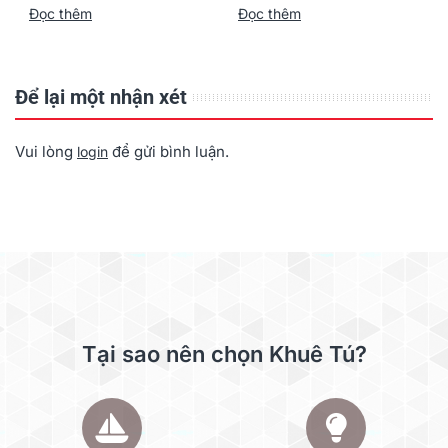
Đọc thêm
Đọc thêm
Để lại một nhận xét
Vui lòng
để gửi bình luận.
login
Tại sao nên chọn Khuê Tú?