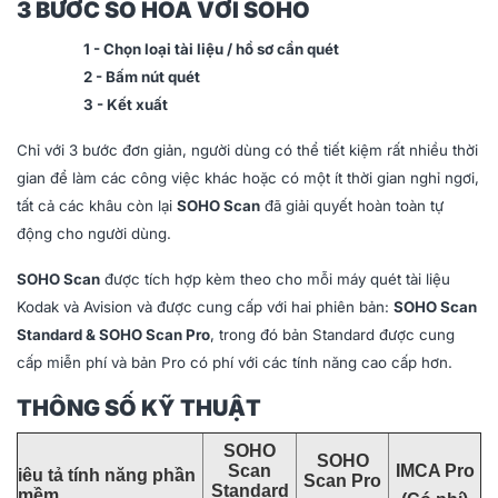
3 BƯỚC SỐ HÓA VỚI SOHO
1 - Chọn loại tài liệu / hồ sơ cần quét
2 - Bấm nút quét
3 - Kết xuất
Chỉ với 3 bước đơn giản, người dùng có thể tiết kiệm rất nhiều thời
gian để làm các công việc khác hoặc có một ít thời gian nghỉ ngơi,
tất cả các khâu còn lại
SOHO Scan
đã giải quyết hoàn toàn tự
động cho người dùng.
SOHO Scan
được tích hợp kèm theo cho mỗi máy quét tài liệu
Kodak và Avision và được cung cấp với hai phiên bản:
SOHO Scan
Standard & SOHO Scan Pro
, trong đó bản Standard được cung
cấp miễn phí và bản Pro có phí với các tính năng cao cấp hơn.
THÔNG SỐ KỸ THUẬT
SOHO
SOHO
Scan
IMCA Pro
iêu tả tính năng phần
Scan Pro
Standard
mềm