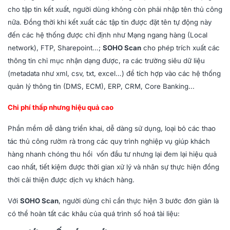
cho tập tin kết xuất, người dùng không còn phải nhập tên thủ công
nữa. Đồng thời khi kết xuất các tập tin được đặt tên tự động này
đến các hệ thống được chỉ định như Mạng ngang hàng (Local
network), FTP, Sharepoint…;
SOHO Scan
cho phép trích xuất các
thông tin chỉ mục nhận dạng được, ra các trường siêu dữ liệu
(metadata như xml, csv, txt, excel…) để tích hợp vào các hệ thống
quản lý thông tin (DMS, ECM), ERP, CRM, Core Banking...
Chi phí thấp nhưng hiệu quả cao
Phần mềm dễ dàng triển khai, dễ dàng sử dụng, loại bỏ các thao
tác thủ công rườm rà trong các quy trình nghiệp vụ giúp khách
hàng nhanh chóng thu hồi vốn đầu tư nhưng lại đem lại hiệu quả
cao nhất, tiết kiệm được thời gian xử lý và nhân sự thực hiện đồng
thời cải thiện được dịch vụ khách hàng.
Với
SOHO Scan
, người dùng chỉ cần thực hiện 3 bước đơn giản là
có thể hoàn tất các khâu của quá trình số hoá tài liệu: