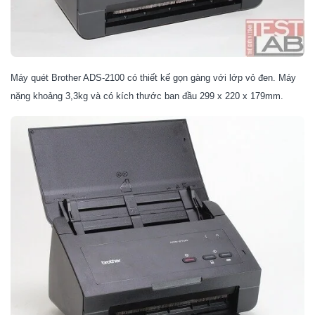
Máy quét
Brother ADS-2100
có thiết kế gọn gàng với lớp vỏ đen. Máy
nặng khoảng 3,3kg và có kích thước ban đầu 299 x 220 x 179mm.