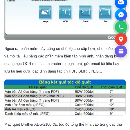
Zalo
Ngoài ra, phần mềm này cũng có chế độ cao cấp hơn, cho phép quét
và mở tài liệu bằng các phần mềm biên tập hình ảnh, nhận dạng ký tự
quang học OCR (optical character recognition), gửi email tài liệu hay
lưu tài liệu dưới các định dạng tập tin PDF, BMP, JPEG...
Máy quét
Brother ADS-2100
đạt tốc độ tổng thể khá cao trong các thử