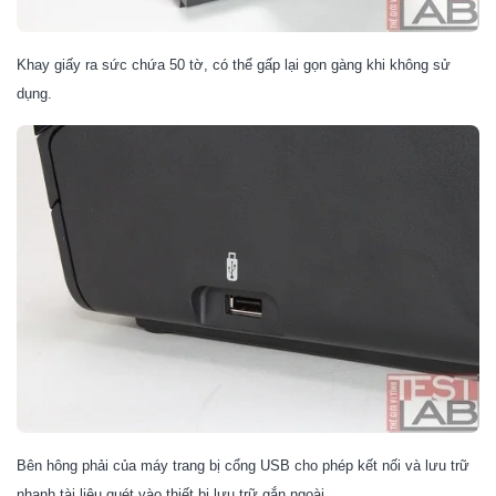
Khay giấy ra sức chứa 50 tờ, có thể gấp lại gọn gàng khi không sử
dụng.
Bên hông phải của máy trang bị cổng USB cho phép kết nối và lưu trữ
nhanh tài liệu quét vào thiết bị lưu trữ gắn ngoài.