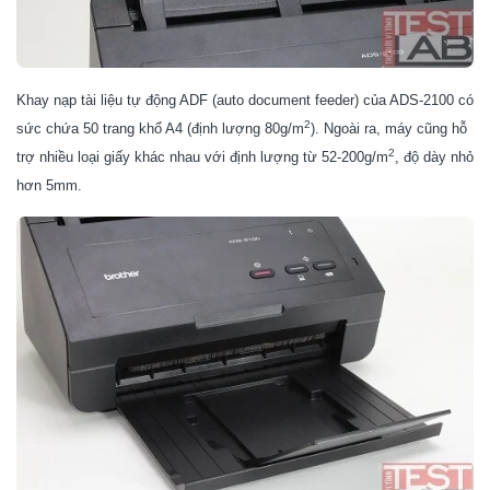
Khay nạp tài liệu tự động ADF (auto document feeder) của ADS-2100 có
2
sức chứa 50 trang khổ A4 (định lượng 80g/m
). Ngoài ra, máy cũng hỗ
2
trợ nhiều loại giấy khác nhau với định lượng từ 52-200g/m
, độ dày nhỏ
hơn 5mm.