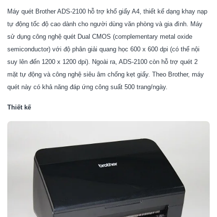
Máy quét
Brother ADS-2100
hỗ trợ khổ giấy A4, thiết kế dạng khay nạp
tự động tốc độ cao dành cho người dùng văn phòng và gia đình. Máy
sử dụng công nghệ quét Dual CMOS (complementary metal oxide
semiconductor) với độ phân giải quang học 600 x 600 dpi (có thể nội
suy lên đến 1200 x 1200 dpi). Ngoài ra, ADS-2100 còn hỗ trợ quét 2
mặt tự động và công nghệ siêu âm chống kẹt giấy. Theo Brother, máy
quét này có khả năng đáp ứng công suất 500 trang/ngày.
Thiết kế