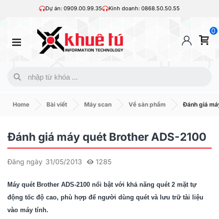
Dự án: 0909.00.99.35
Kinh doanh: 0868.50.50.55
0
Home
Bài viết
Máy scan
Về sản phẩm
Đánh giá má
Đánh giá máy quét Brother ADS-2100
Đăng ngày
31/05/2013
1285
Máy quét Brother ADS-2100 nổi bật với khả năng quét 2 mặt tự
động tốc độ cao, phù hợp để người dùng quét và lưu trữ tài liệu
vào máy tính.