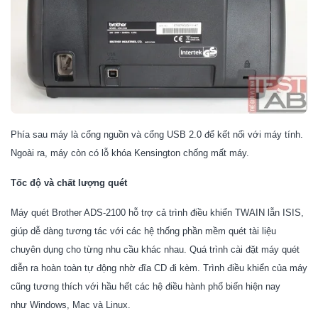
Phía sau máy là cổng nguồn và cổng USB 2.0 để kết nối với máy tính.
Ngoài ra, máy còn có lỗ khóa Kensington chống mất máy.
Tốc độ và chất lượng quét
Máy quét
Brother ADS-2100
hỗ trợ cả trình điều khiển TWAIN lẫn ISIS,
giúp dễ dàng tương tác với các hệ thống phần mềm quét tài liệu
chuyên dụng cho từng nhu cầu khác nhau. Quá trình cài đặt máy quét
diễn ra hoàn toàn tự động nhờ đĩa CD đi kèm. Trình điều khiển của máy
cũng tương thích với hầu hết các hệ điều hành phổ biến hiện nay
như Windows, Mac và Linux.