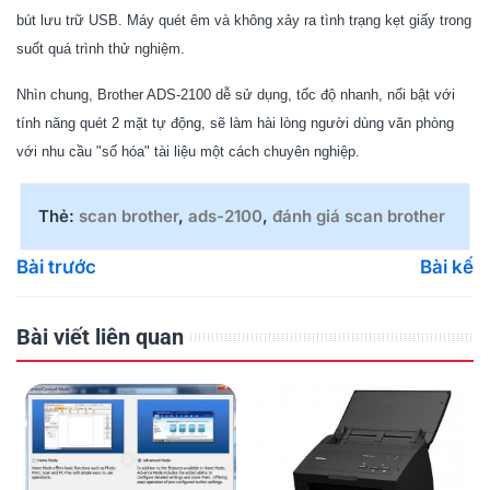
bút lưu trữ USB. Máy quét êm và không xảy ra tình trạng kẹt giấy trong
suốt quá trình thử nghiệm.
Nhìn chung,
Brother ADS-2100
dễ sử dụng, tốc độ nhanh, nổi bật với
tính năng quét 2 mặt tự động, sẽ làm hài lòng người dùng văn phòng
với nhu cầu "số hóa" tài liệu một cách chuyên nghiệp.
Thẻ:
scan brother
,
ads-2100
,
đánh giá scan brother
Bài trước
Bài kế
Bài viết liên quan