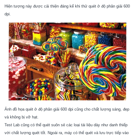
Hiện tượng này được cải thiện đáng kể khi thử quét ở độ phân giải 600
dpi.
Ảnh đồ họa quét ở độ phân giải 600 dpi cũng cho chất lượng sáng, đẹp
và không bị vỡ hạt.
Test Lab cũng có thể quét suôn sẻ các loại tài liệu dày như danh thiếp
với chất lượng quét tốt. Ngoài ra, máy có thể quét và lưu trực tiếp vào