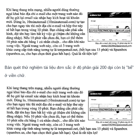
Bản quét thử nghiệm tài liệu đơn sắc ở độ phân giải 200 dpi còn bị "bể"
ở viền chữ.