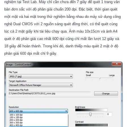
nghiệm tại Test Lab. Máy chỉ cần chưa đến 7 giây để quét 1 trang văn
bản đơn sắc với độ phân giải chuẩn 200 dpi. Đặc biệt, thời gian quét
một mặt và hai mặt trong thử nghiệm bằng nhau do máy sử dụng công
nghệ Dual CMOS với 2 nguồn sáng quét đồng thời, có thể quét cùng
lúc cả 2 mặt giấy khi tài liệu chạy qua. Ảnh màu 10x15cm và ảnh A4
quét ở độ phân giải cao nhất 600 dpi cũng chỉ mất lần lượt 12 giây và
18 giây để hoàn thành. Trong khi đó, danh thiếp màu quét 2 mặt ở độ
phân giải 600 dpi mất chỉ 9 giây.