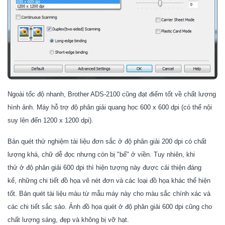
Ngoài tốc độ nhanh,
Brother ADS-2100
cũng đạt điểm tốt về chất lượng
hình ảnh. Máy hỗ trợ độ phân giải quang học 600 x 600 dpi (có thể nội
suy lên đến 1200 x 1200 dpi).
Bản quét thử nghiệm tài liệu đơn sắc ở độ phân giải 200 dpi có chất
lượng khá, chữ dễ đọc nhưng còn bị "bể" ở viền. Tuy nhiên, khi
thử ở độ phân giải 600 dpi thì hiện tượng này được cải thiện đáng
kể, những chi tiết đồ họa vẽ nét đơn và các loại đồ họa khác thể hiện
tốt. Bản quét tài liệu màu từ mẫu máy này cho màu sắc chính xác và
các chi tiết sắc sảo. Ảnh đồ họa quét ở độ phân giải 600 dpi cũng cho
chất lượng sáng, đẹp và không bị vỡ hạt.