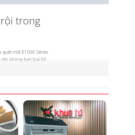
rội trong
áy quét mới E1000 Series
p văn phòng bạn loại bỏ