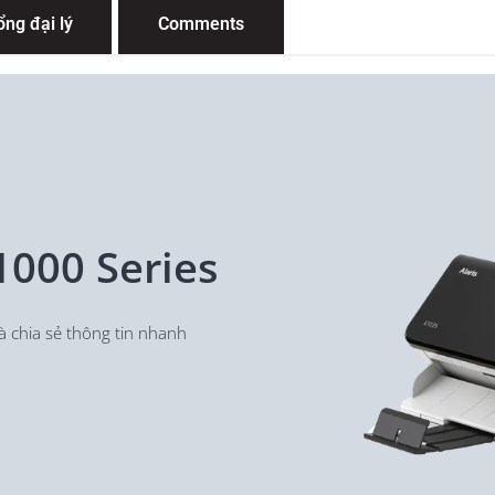
ổng đại lý
Comments
1000 Series
à chia sẻ thông tin nhanh