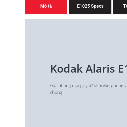
Mô tả
E1025 Specs
T
Kodak Alaris E
Giải phóng mọi giấy tờ khỏi văn phòng v
chóng