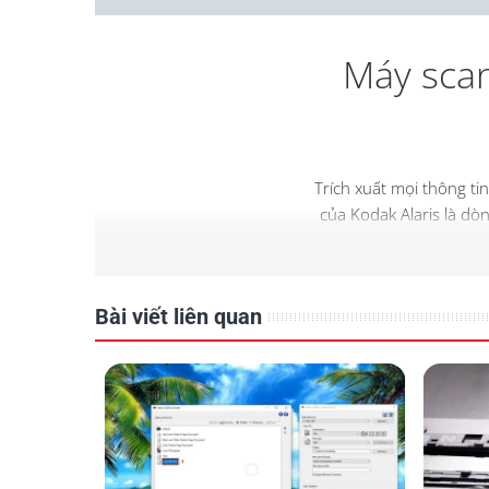
Máy scan
Trích xuất mọi thông ti
của
Kodak
Alaris là dò
Bài viết liên quan