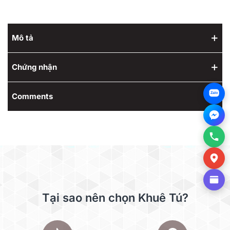
Mô tả
Chứng nhận
Zalo
Comments
Tại sao nên chọn Khuê Tú?