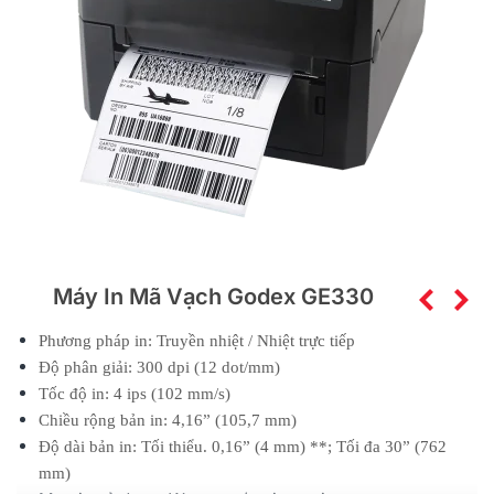
Máy In Mã Vạch Godex GE330
Phương pháp in: Truyền nhiệt / Nhiệt trực tiếp
Độ phân giải: 300 dpi (12 dot/mm)
Tốc độ in: 4 ips (102 mm/s)
Chiều rộng bản in: 4,16” (105,7 mm)
Độ dài bản in: Tối thiểu. 0,16” (4 mm) **; Tối đa 30” (762
mm)