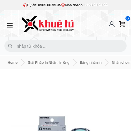
Dự án: 0909.00.99.35
Kinh doanh: 0868.50.50.55
0
Home
Giải Pháp In Nhãn, In ống
Băng nhãn in
Nhãn cho 