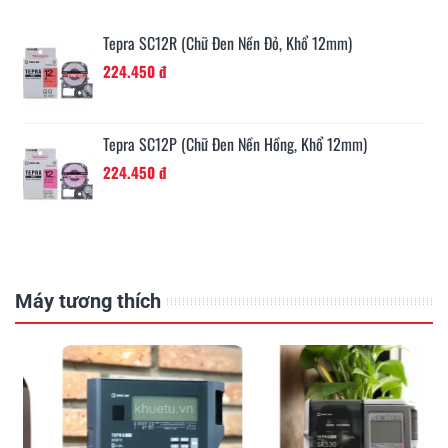
Tepra SC12R (Chữ Đen Nền Đỏ, Khổ 12mm)
224.450 đ
Tepra SC12P (Chữ Đen Nền Hồng, Khổ 12mm)
224.450 đ
Máy tương thích