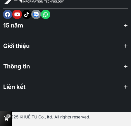
15 năm
Giới thiệu
Thông tin
Liên kết
0
2025 KHUÊ TÚ Co., ltd. All rights reserved.