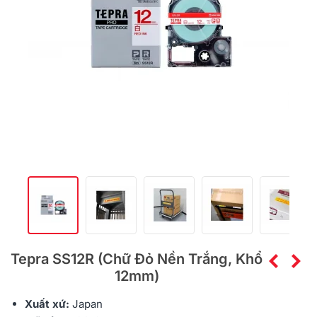
Tepra SS12R (Chữ Đỏ Nền Trắng, Khổ
12mm)
Xuất xứ:
Japan