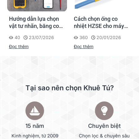
Hướng dẫn lựa chọn
Cách chọn ống co
vật tư nhãn, băng co
nhiệt HZSE cho máy in
nhiệt, thẻ cáp cho
nhãn đúng chuẩn
40
23/07/2026
360
20/01/2026
Supvan G15M Pro
Đọc thêm
Đọc thêm
Tại sao nên chọn Khuê Tú?
15 năm
Chuyên biệt
Kinh nghiệm, từ 2009
Chọn lọc & chuyên sâu