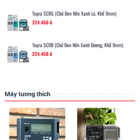
Tepra SC9G (Chữ Đen Nền Xanh Lá, Khổ 9mm)
224.450 đ
Tepra SC9B (Chữ Đen Nền Xanh Dương, Khổ 9mm)
224.450 đ
Máy tương thích