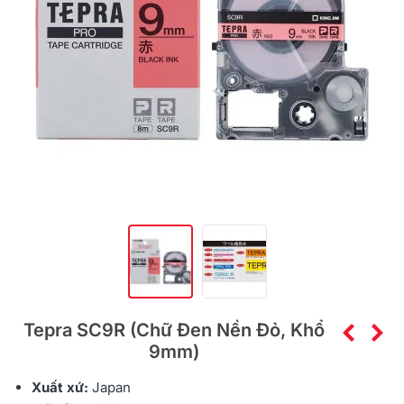
Tepra SC9R (Chữ Đen Nền Đỏ, Khổ
9mm)
Xuất xứ:
Japan