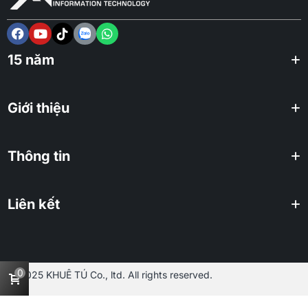
15 năm
Giới thiệu
Thông tin
Liên kết
0
2025 KHUÊ TÚ Co., ltd. All rights reserved.