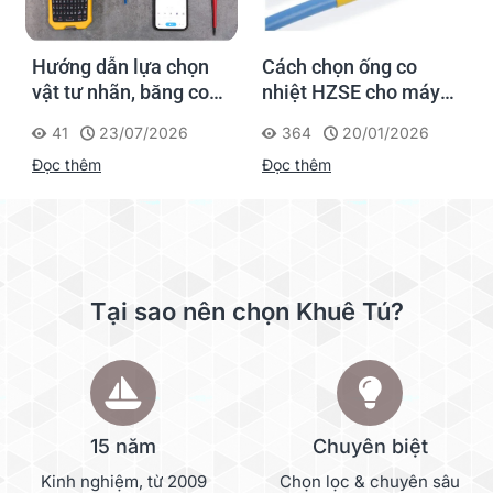
Hướng dẫn lựa chọn
Cách chọn ống co
vật tư nhãn, băng co
nhiệt HZSE cho máy in
nhiệt, thẻ cáp cho
nhãn đúng chuẩn
41
23/07/2026
364
20/01/2026
Supvan G15M Pro
Đọc thêm
Đọc thêm
Tại sao nên chọn Khuê Tú?
15 năm
Chuyên biệt
Kinh nghiệm, từ 2009
Chọn lọc & chuyên sâu