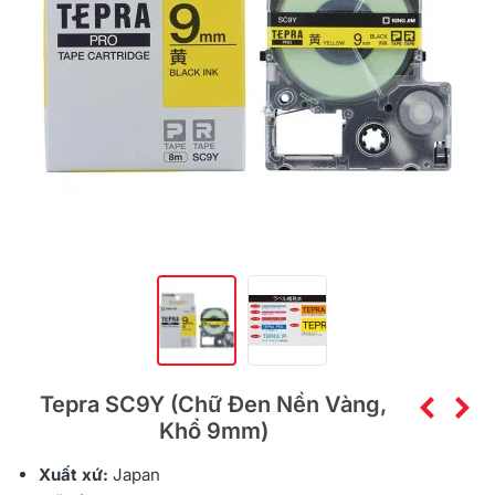
Tepra SC9Y (Chữ Đen Nền Vàng,
Khổ 9mm)
Xuất xứ:
Japan