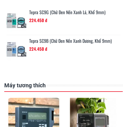
Tepra SC9G (Chữ Đen Nền Xanh Lá, Khổ 9mm)
224.450 đ
Tepra SC9B (Chữ Đen Nền Xanh Dương, Khổ 9mm)
224.450 đ
Máy tương thích