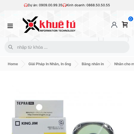
Dự án: 0909.00.99.35
Kinh doanh: 0868.50.50.55
0
Home
Giải Pháp In Nhãn, In ống
Băng nhãn in
Nhãn cho 