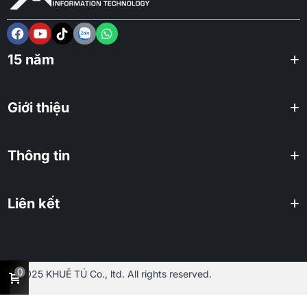
15 năm
Giới thiệu
Thông tin
Liên kết
0
2025 KHUÊ TÚ Co., ltd. All rights reserved.