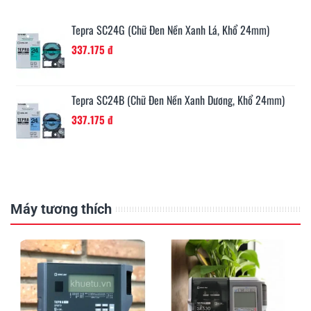
Tepra SC24G (Chữ Đen Nền Xanh Lá, Khổ 24mm)
337.175 đ
Tepra SC24B (Chữ Đen Nền Xanh Dương, Khổ 24mm)
337.175 đ
Máy tương thích