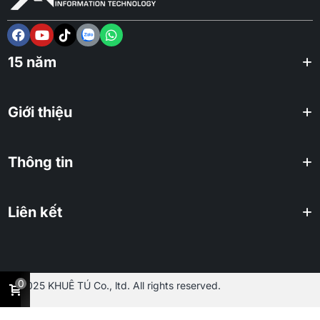
15 năm
Giới thiệu
Thông tin
Liên kết
0
2025 KHUÊ TÚ Co., ltd. All rights reserved.