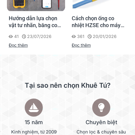
Hướng dẫn lựa chọn
Cách chọn ống co
vật tư nhãn, băng co
nhiệt HZSE cho máy in
nhiệt, thẻ cáp cho
nhãn đúng chuẩn
41
23/07/2026
361
20/01/2026
Supvan G15M Pro
Đọc thêm
Đọc thêm
Tại sao nên chọn Khuê Tú?
15 năm
Chuyên biệt
Kinh nghiệm, từ 2009
Chọn lọc & chuyên sâu