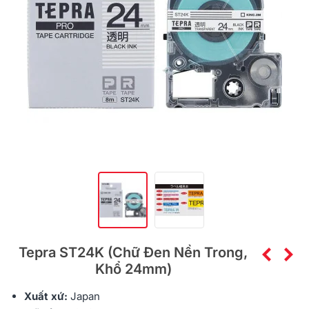
Tepra ST24K (Chữ Đen Nền Trong,
Khổ 24mm)
Xuất xứ:
Japan