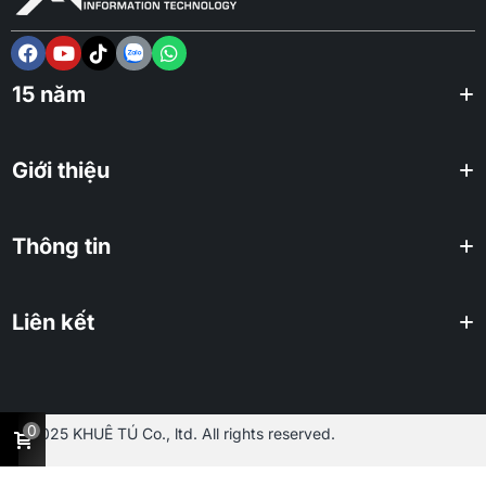
15 năm
Giới thiệu
Thông tin
Liên kết
0
2025 KHUÊ TÚ Co., ltd. All rights reserved.