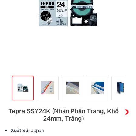
Tepra SSY24K (Nhãn Phân Trang, Khổ
24mm, Trắng)
Xuất xứ:
Japan