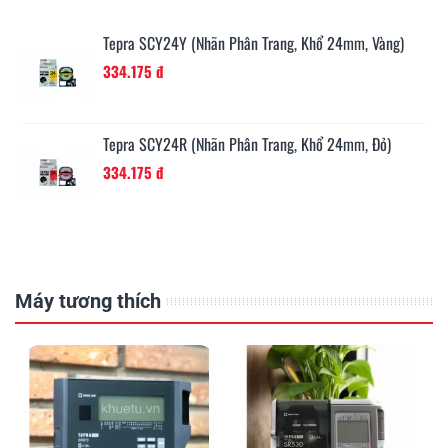
Tepra SCY24Y (Nhãn Phân Trang, Khổ 24mm, Vàng)
334.175 đ
Tepra SCY24R (Nhãn Phân Trang, Khổ 24mm, Đỏ)
334.175 đ
Máy tương thích