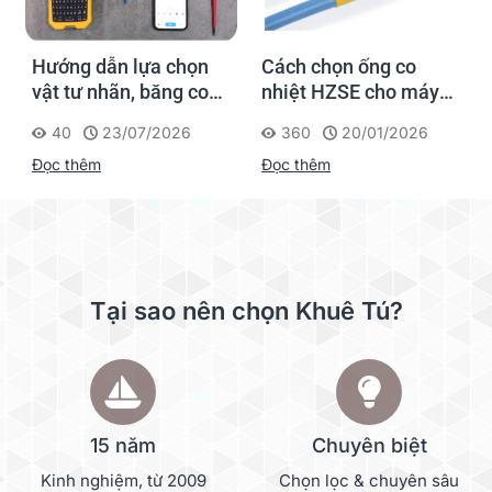
Hướng dẫn lựa chọn
Cách chọn ống co
vật tư nhãn, băng co
nhiệt HZSE cho máy in
nhiệt, thẻ cáp cho
nhãn đúng chuẩn
40
23/07/2026
360
20/01/2026
Supvan G15M Pro
Đọc thêm
Đọc thêm
Tại sao nên chọn Khuê Tú?
15 năm
Chuyên biệt
Kinh nghiệm, từ 2009
Chọn lọc & chuyên sâu