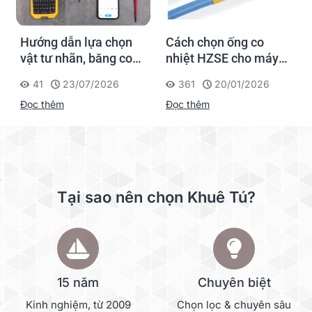
Hướng dẫn lựa chọn
Cách chọn ống co
vật tư nhãn, băng co
nhiệt HZSE cho máy in
nhiệt, thẻ cáp cho
nhãn đúng chuẩn
41
23/07/2026
361
20/01/2026
Supvan G15M Pro
Đọc thêm
Đọc thêm
Tại sao nên chọn Khuê Tú?
15 năm
Chuyên biệt
Kinh nghiệm, từ 2009
Chọn lọc & chuyên sâu