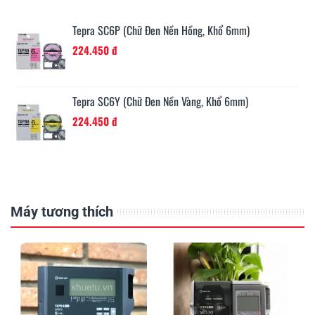
Tepra SC6G (Chữ Đen Nền Xanh Lá, Khổ 6mm)
224.450 đ
Tepra SC6B (Chữ Đen Nền Xanh Dương, Khổ 6mm)
224.450 đ
Máy tương thích