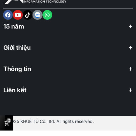
15 năm
Giới thiệu
Thông tin
Liên kết
0
2025 KHUÊ TÚ Co., ltd. All rights reserved.