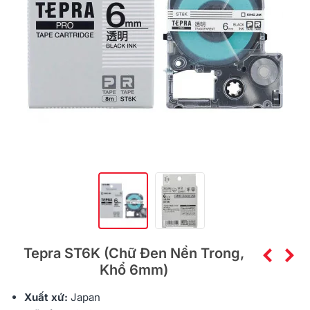
Tepra ST6K (Chữ Đen Nền Trong,
Khổ 6mm)
Xuất xứ:
Japan