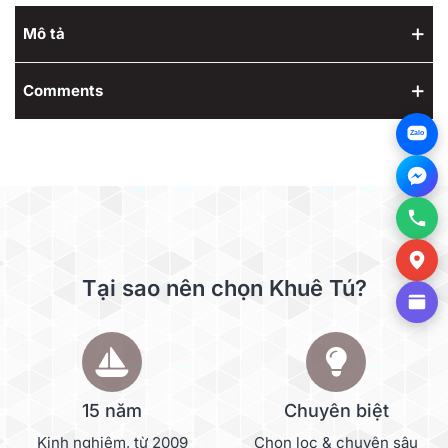
Mô tả
Comments
Zalo
Tại sao nên chọn Khuê Tú?
15 năm
Chuyên biệt
Kinh nghiệm, từ 2009
Chọn lọc & chuyên sâu