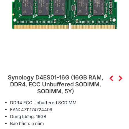
Synology D4ES01-16G (16GB RAM,
DDR4, ECC Unbuffered SODIMM,
SODIMM, 5Y)
DDR4 ECC Unbuffered SODIMM
EAN: 4711174724406
Dung lượng: 16GB
Bảo hành: 5 năm