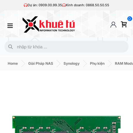
Dự án: 0909.00.99.35
Kinh doanh: 0868.50.50.55
0
Home
Giải Pháp NAS
Synology
Phụ kiện
RAM Modu