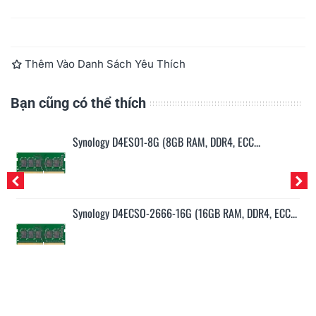
Đọc thêm
Thêm Vào Danh Sách Yêu Thích
Bạn cũng có thể thích
Synology D4ES01-8G (8GB RAM, DDR4, ECC...
..
Synology D4ECSO-2666-16G (16GB RAM, DDR4, ECC...