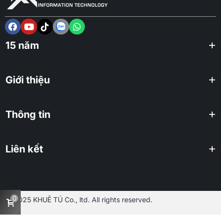
15 năm
Giới thiệu
Thông tin
Liên kết
0
2025 KHUÊ TÚ Co., ltd. All rights reserved.