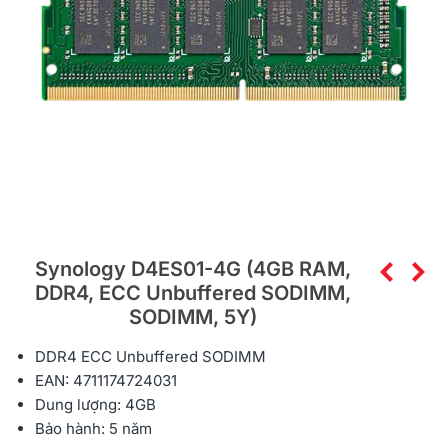
Synology D4ES01-4G (4GB RAM,
DDR4, ECC Unbuffered SODIMM,
SODIMM, 5Y)
DDR4 ECC Unbuffered SODIMM
EAN: 4711174724031
Dung lượng: 4GB
Bảo hành: 5 năm