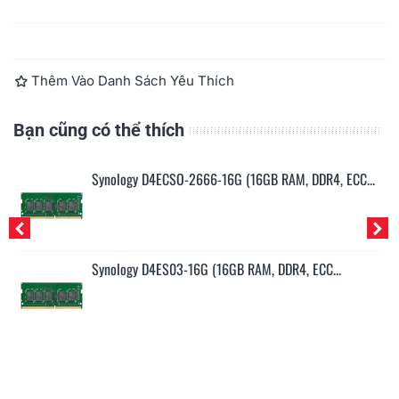
Đọc thêm
Thêm Vào Danh Sách Yêu Thích
Bạn cũng có thể thích
..
Synology D4ECSO-2666-16G (16GB RAM, DDR4, ECC...
Synology D4ES03-16G (16GB RAM, DDR4, ECC...