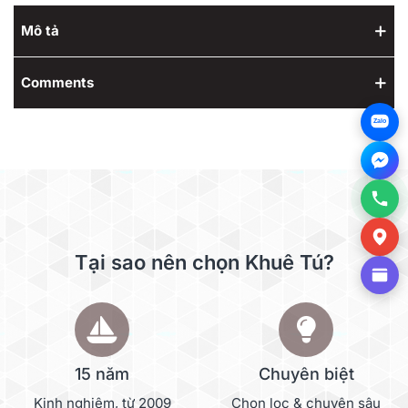
Mô tả
Comments
Zalo
Tại sao nên chọn Khuê Tú?
15 năm
Chuyên biệt
Kinh nghiệm, từ 2009
Chọn lọc & chuyên sâu