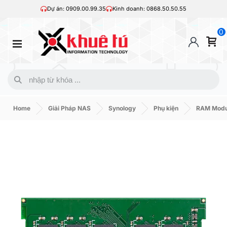
Dự án: 0909.00.99.35
Kinh doanh: 0868.50.50.55
0
Home
Giải Pháp NAS
Synology
Phụ kiện
RAM Modu