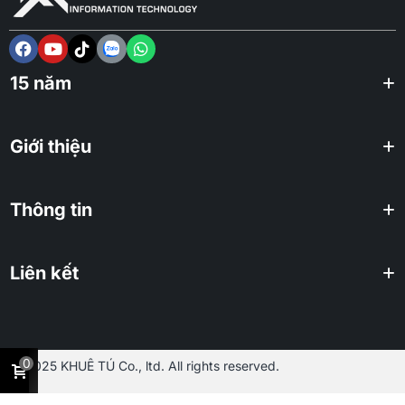
15 năm
Giới thiệu
Thông tin
Liên kết
0
2025 KHUÊ TÚ Co., ltd. All rights reserved.