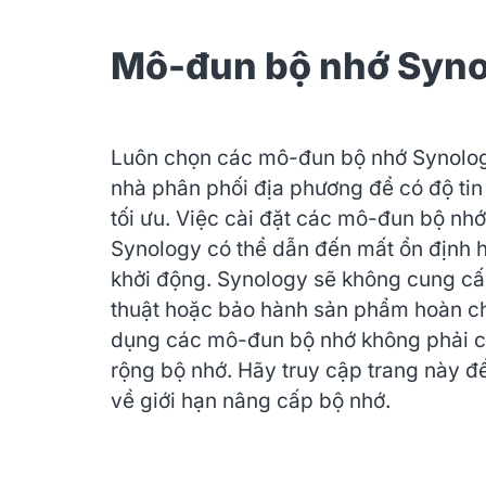
Mô-đun bộ nhớ Syn
Luôn chọn các mô-đun bộ nhớ Synolog
nhà phân phối địa phương để có độ tin
tối ưu. Việc cài đặt các mô-đun bộ nh
Synology có thể dẫn đến mất ổn định h
khởi động. Synology sẽ không cung cấp
thuật hoặc bảo hành sản phẩm hoàn c
dụng các mô-đun bộ nhớ không phải 
rộng bộ nhớ. Hãy truy cập trang này để
về giới hạn nâng cấp bộ nhớ.