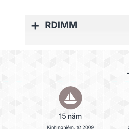
RDIMM
SODIMM
UDIMM
15 năm
Kinh nghiệm, từ 2009