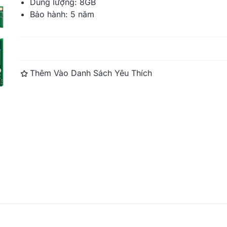
Dung lượng: 8GB
Bảo hành: 5 năm
Synology D
(4GB RAM, D
Đọc thêm
Thêm Vào Danh Sách Yêu Thích