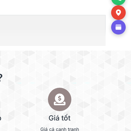
?
p
Giá tốt
Giá cả cạnh tranh