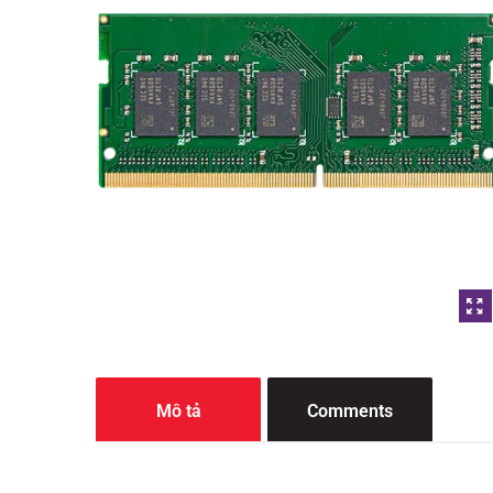
Mô tả
Comments