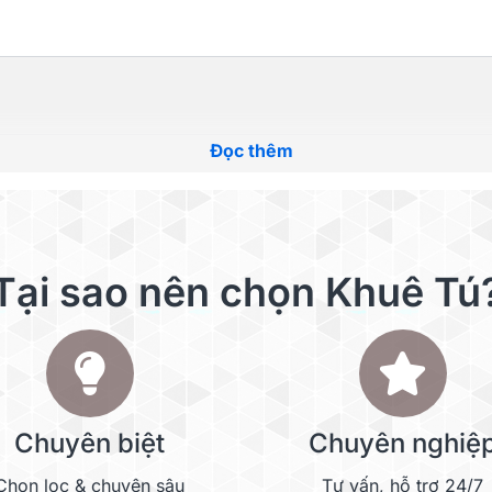
Đọc thêm
Tại sao nên chọn Khuê Tú
Chuyên biệt
Chuyên nghiệ
Chọn lọc & chuyên sâu
Tư vấn, hỗ trợ 24/7