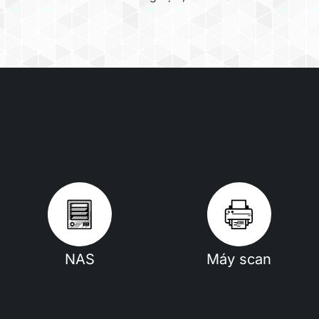
NAS
Máy scan