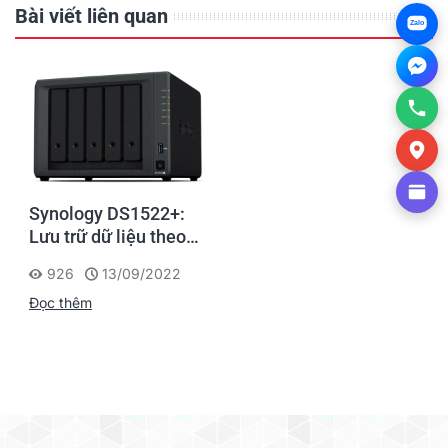
Bài viết liên quan
Zalo
Synology DS1522+:
Lưu trữ dữ liệu theo
cách thông minh
926
13/09/2022
Đọc thêm