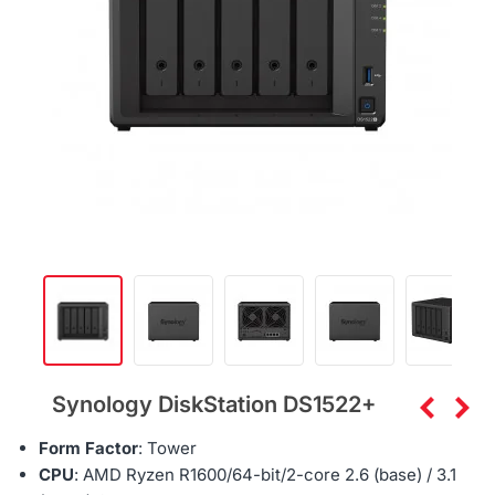
Synology DiskStation DS1522+
Form Factor
: Tower
CPU
: AMD Ryzen R1600/64-bit/
2-core 2.6 (base) / 3.1