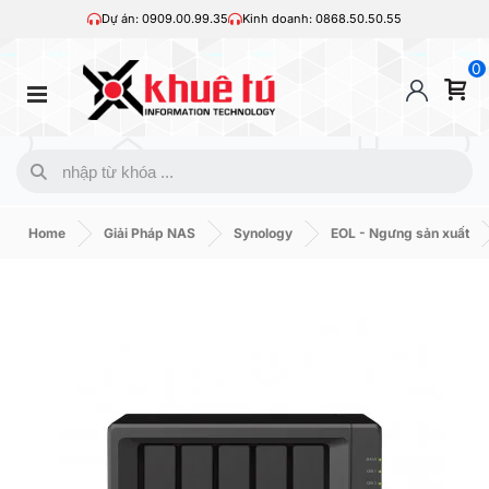
Dự án: 0909.00.99.35
Kinh doanh: 0868.50.50.55
0
Home
Giải Pháp NAS
Synology
EOL - Ngưng sản xuất