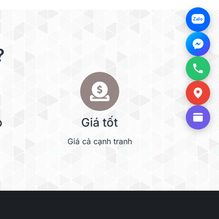
Zalo
?
p
Giá tốt
Giá cả cạnh tranh