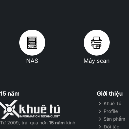
NAS
Máy scan
15 năm
Giới thiệu
Khuê Tú
Profile
Sản phẩm
Từ 2009, trải qua hơn
15 năm
kinh
Đối tác