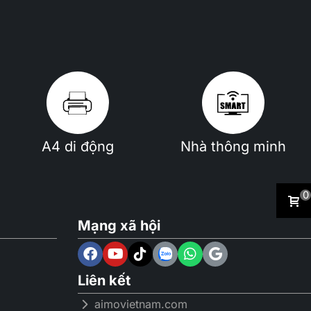
A4 di động
Nhà thông minh
0
Mạng xã hội
Liên kết
aimovietnam.com