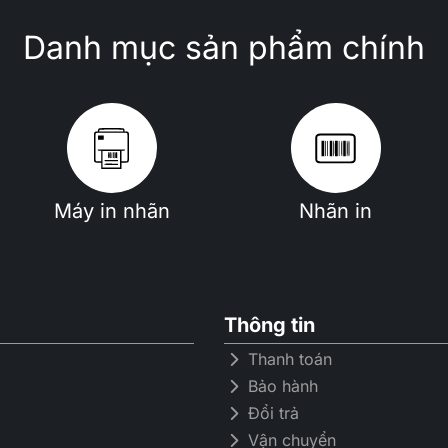
Danh mục sản phẩm chính
Máy in nhãn
Nhãn in
Thông tin
Thanh toán
Bảo hành
Đổi trả
Vận chuyển