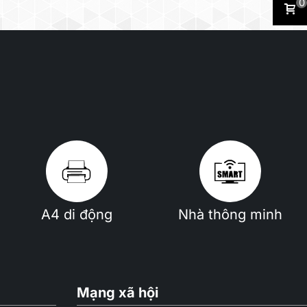
0
A4 di động
Nhà thông minh
Mạng xã hội