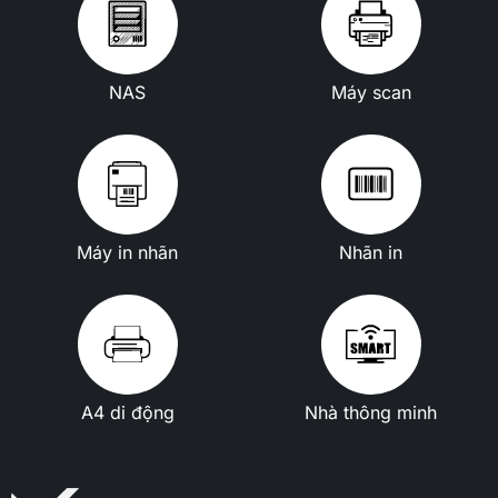
NAS
Máy scan
Máy in nhãn
Nhãn in
A4 di động
Nhà thông minh