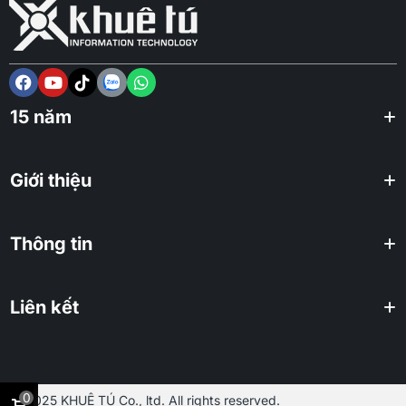
15 năm
Giới thiệu
Thông tin
Liên kết
0
2025 KHUÊ TÚ Co., ltd. All rights reserved.