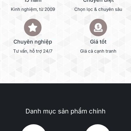
Kinh nghiệm, từ 2009
Chọn lọc & chuyên sâu
Chuyên nghiệp
Giá tốt
Tư vấn, hỗ trợ 24/7
Giá cả cạnh tranh
Danh mục sản phẩm chính