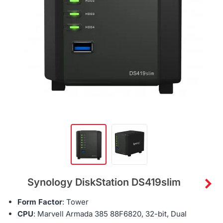
Synology DiskStation DS419slim
Form Factor
: Tower
CPU
:
Marvell Armada 385 88F6820
, 32
-bit,
Dual