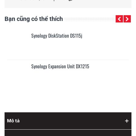
Bạn cũng có thể thích
Synology DiskStation DS115j
Synology Expansion Unit DX1215
Mô tả