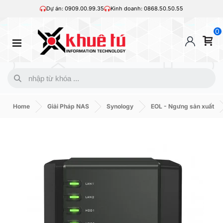
Dự án: 0909.00.99.35
Kinh doanh: 0868.50.50.55
0
Home
Giải Pháp NAS
Synology
EOL - Ngưng sản xuất