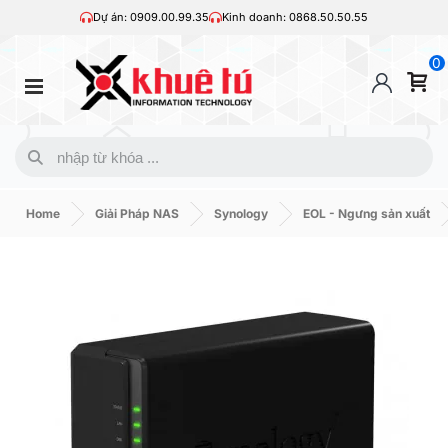
Dự án: 0909.00.99.35
Kinh doanh: 0868.50.50.55
0
Home
Giải Pháp NAS
Synology
EOL - Ngưng sản xuất