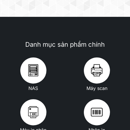
Danh mục sản phẩm chính
NAS
Máy scan
Máy in nhãn
Nhãn in