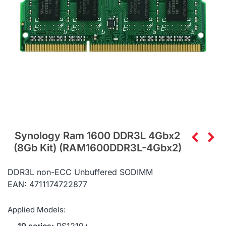
Synology Ram 1600 DDR3L 4Gbx2
(8Gb Kit) (RAM1600DDR3L-4Gbx2)
DDR3L non-ECC Unbuffered SODIMM
EAN: 4711174722877
Applied Models: