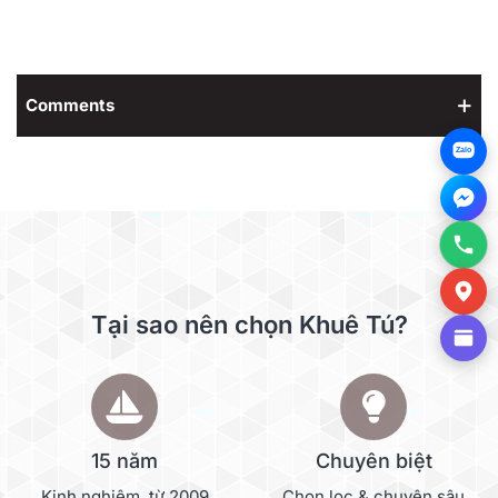
Comments
Zalo
Tại sao nên chọn Khuê Tú?
15 năm
Chuyên biệt
Kinh nghiệm, từ 2009
Chọn lọc & chuyên sâu