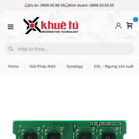
Dự án: 0909.00.99.35
Kinh doanh: 0868.50.50.55
0
Home
Giải Pháp NAS
Synology
EOL - Ngưng sản xuất