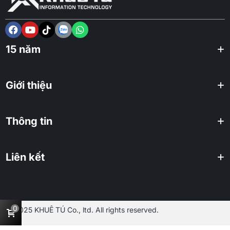
15 năm
Giới thiệu
Thông tin
Liên kết
0
2025 KHUÊ TÚ Co., ltd. All rights reserved.