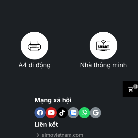
A4 di động
Nhà thông minh
0
Mạng xã hội
Liên kết
aimovietnam.com