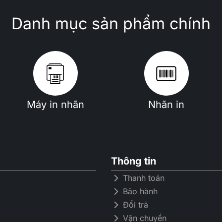
Danh mục sản phẩm chính
Máy in nhãn
Nhãn in
Thông tin
Thanh toán
Bảo hành
Đổi trả
Vận chuyển