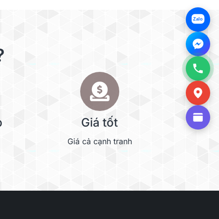
Zalo
?
p
Giá tốt
Giá cả cạnh tranh