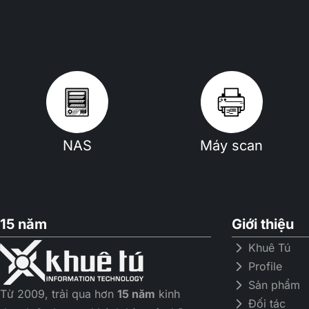
NAS
Máy scan
15 năm
Giới thiệu
Khuê Tú
Profile
Sản phẩm
Từ 2009, trải qua hơn
15 năm
kinh
Đối tác