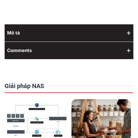
Mô tả
Comments
Giải pháp NAS