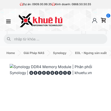
Dự án: 0909.00.99.35
Kinh doanh: 0868.50.50.55
0
Home
Giải Pháp NAS
Synology
EOL - Ngưng sản xuất