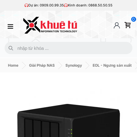
Dự án: 0909.00.99.35
Kinh doanh: 0868.50.50.55
0
Home
Giải Pháp NAS
Synology
EOL - Ngưng sản xuất