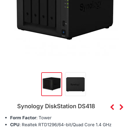
Synology DiskStation DS418
Form Factor
: Tower
CPU
:
Realtek RTD1296
/64-bit/
Quad Core 1.4 GHz