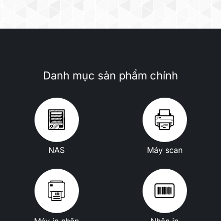
Danh mục sản phẩm chính
NAS
Máy scan
Máy in nhãn
Nhãn in