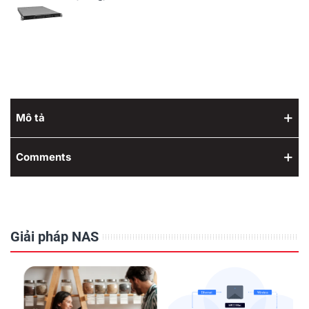
Mô tả
Comments
Giải pháp NAS