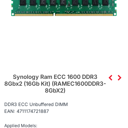
Synology Ram ECC 1600 DDR3
8Gbx2 (16Gb Kit) (RAMEC1600DDR3-
8GbX2)
DDR3 ECC Unbuffered DIMM
EAN: 4711174721887
Applied Models: