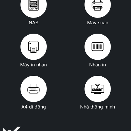
NAS
Máy scan
Máy in nhãn
Nhãn in
A4 di động
Nhà thông minh