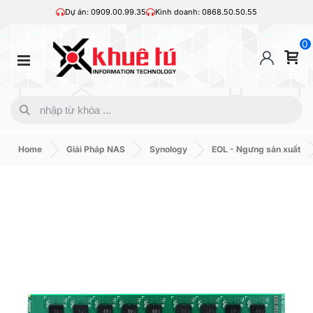
Dự án: 0909.00.99.35
Kinh doanh: 0868.50.50.55
0
Home
Giải Pháp NAS
Synology
EOL - Ngưng sản xuất