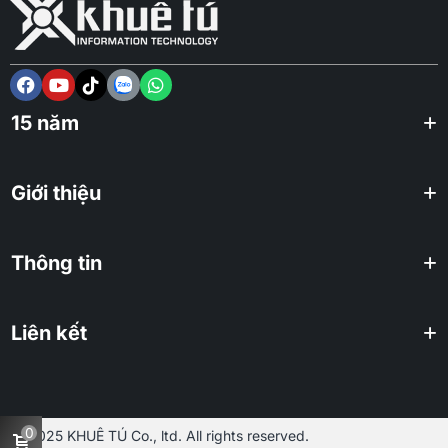
15 năm
Giới thiệu
Thông tin
Liên kết
0
2025 KHUÊ TÚ Co., ltd. All rights reserved.