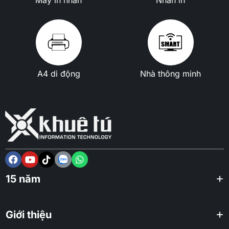
A4 di động
Nhà thông minh
15 năm
Giới thiệu