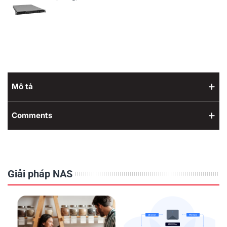
Mô tả
Comments
Giải pháp NAS