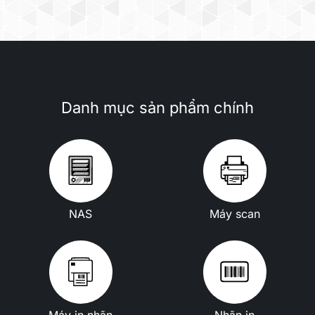
Danh mục sản phẩm chính
NAS
Máy scan
Máy in nhãn
Nhãn in