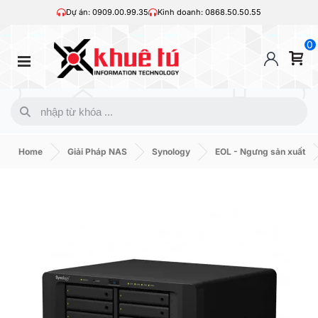
Dự án: 0909.00.99.35
Kinh doanh: 0868.50.50.55
0
Home
Giải Pháp NAS
Synology
EOL - Ngưng sản xuất