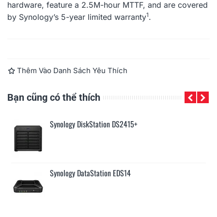
hardware, feature a 2.5M-hour MTTF, and are covered
1
by Synology’s 5-year limited warranty
.
Đọc thêm
Thêm Vào Danh Sách Yêu Thích
Bạn cũng có thể thích
Synology DiskStation DS2415+
Synology DataStation EDS14