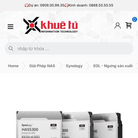
Dự án: 0909.00.99.35
Kinh doanh: 0868.50.50.55
0
Home
Giải Pháp NAS
Synology
EOL - Ngưng sản xuất