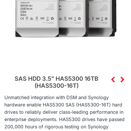
SAS HDD 3.5” HAS5300 16TB
(HAS5300-16T)
Unmatched integration with DSM and Synology
hardware enable HAS5300 SAS (
HAS5300-16T)
hard
drives to reliably deliver class-leading performance in
enterprise deployments. HAS5300 drives have passed
200,000 hours of rigorous testing on Synology