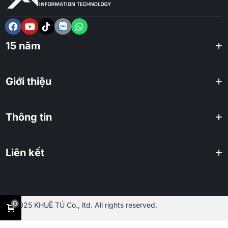
15 năm
Giới thiệu
Thông tin
Liên kết
0
2025 KHUÊ TÚ Co., ltd. All rights reserved.