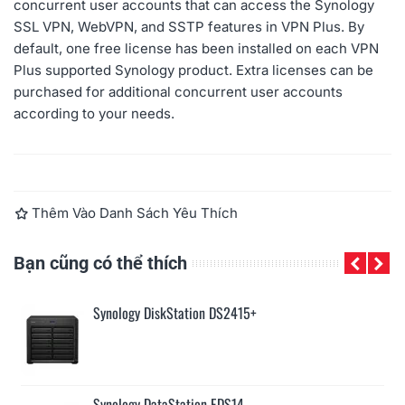
concurrent user accounts that can access the Synology
SSL VPN, WebVPN, and SSTP features in VPN Plus. By
default, one free license has been installed on each VPN
Plus supported Synology product. Extra licenses can be
purchased for additional concurrent user accounts
according to your needs.
Đọc thêm
Thêm Vào Danh Sách Yêu Thích
Bạn cũng có thể thích
Synology DiskStation DS2415+
Synology DataStation EDS14