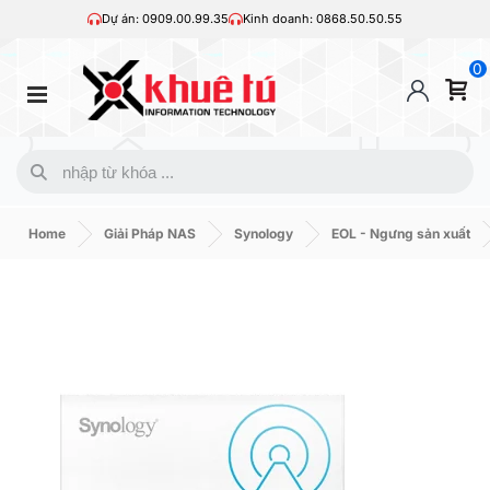
Dự án: 0909.00.99.35
Kinh doanh: 0868.50.50.55
0
Home
Giải Pháp NAS
Synology
EOL - Ngưng sản xuất