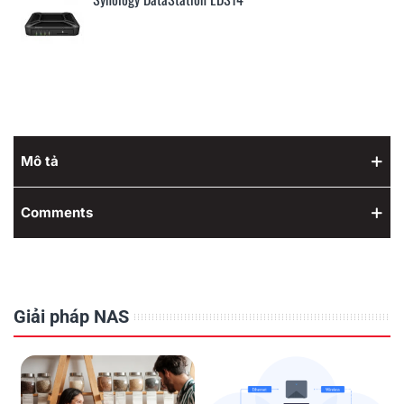
Mô tả
Comments
Giải pháp NAS