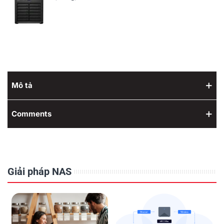
Mô tả
Comments
Giải pháp NAS