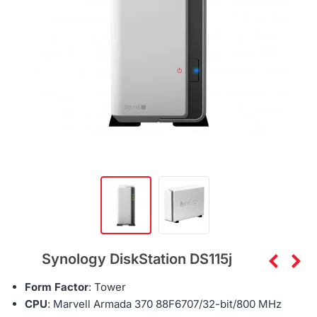
Synology DiskStation DS115j
Form Factor
: Tower
CPU
:
Marvell Armada 370 88F6707
/32-bit/
800 MHz