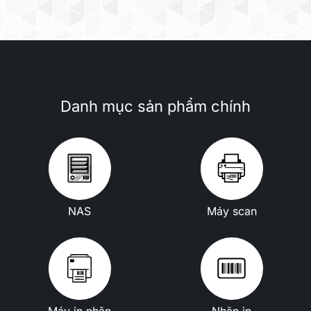
Danh mục sản phẩm chính
NAS
Máy scan
Máy in nhãn
Nhãn in