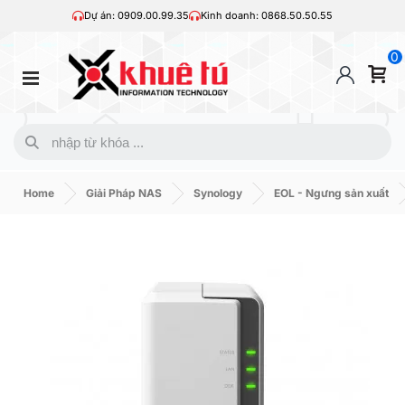
Dự án: 0909.00.99.35
Kinh doanh: 0868.50.50.55
0
Home
Giải Pháp NAS
Synology
EOL - Ngưng sản xuất