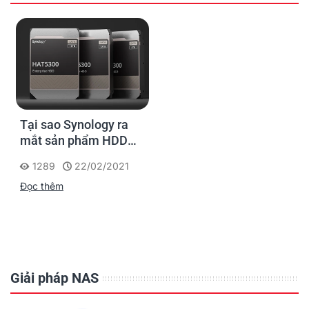
Tại sao Synology ra
mắt sản phẩm HDD
dành cho doanh
1289
22/02/2021
nghiệp HAT 5300?
Đọc thêm
Giải pháp NAS