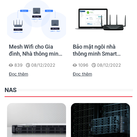
Mesh Wifi cho Gia
Bảo mật ngôi nhà
đình, Nhà thông minh
thông minh Smart
Smart Home và Văn
Home với giải pháp
839
08/12/2022
1096
08/12/2022
phòng nhỏ
của Synology
Đọc thêm
Đọc thêm
NAS