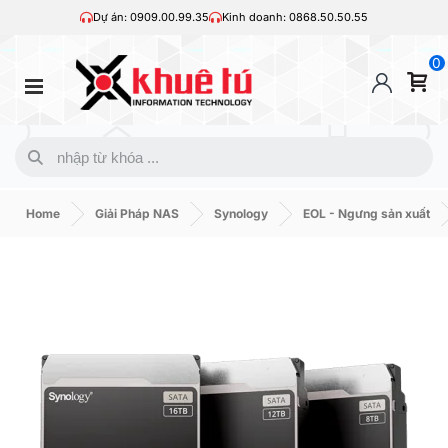
Dự án: 0909.00.99.35
Kinh doanh: 0868.50.50.55
0
Home
Giải Pháp NAS
Synology
EOL - Ngưng sản xuất