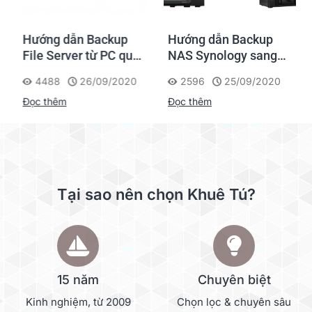
Hướng dẫn Backup
Hướng dẫn Backup
File Server từ PC qua
NAS Synology sang
NAS Synology
thiết bị NAS khác
4488
26/09/2020
2596
25/09/2020
Đọc thêm
Đọc thêm
Tại sao nên chọn Khuê Tú?
15 năm
Chuyên biệt
Kinh nghiệm, từ 2009
Chọn lọc & chuyên sâu