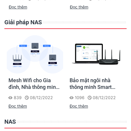
Đọc thêm
Đọc thêm
Giải pháp NAS
Mesh Wifi cho Gia
Bảo mật ngôi nhà
đình, Nhà thông minh
thông minh Smart
Smart Home và Văn
Home với giải pháp
839
08/12/2022
1096
08/12/2022
phòng nhỏ
của Synology
Đọc thêm
Đọc thêm
NAS