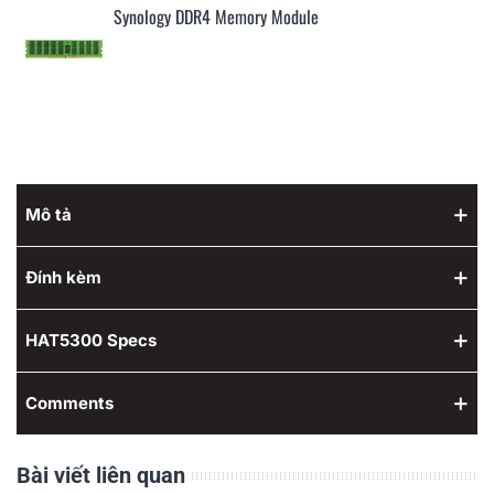
Synology DDR4 Memory Module
Mô tả
Đính kèm
HAT5300 Specs
Comments
Bài viết liên quan