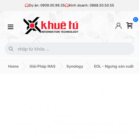
Dự án: 0909.00.99.35
Kinh doanh: 0868.50.50.55
0
Home
Giải Pháp NAS
Synology
EOL - Ngưng sản xuất