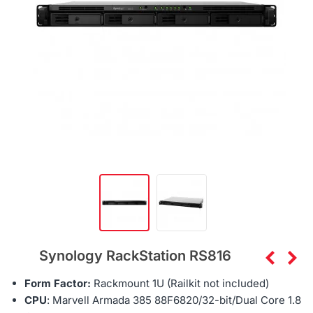
Synology RackStation RS816
Form Factor:
Rackmount 1U (
Railkit not included)
CPU
:
Marvell Armada 385 88F6820
/32-bit/
Dual Core 1.8