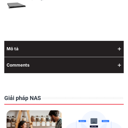
Mô tả
Comments
Giải pháp NAS