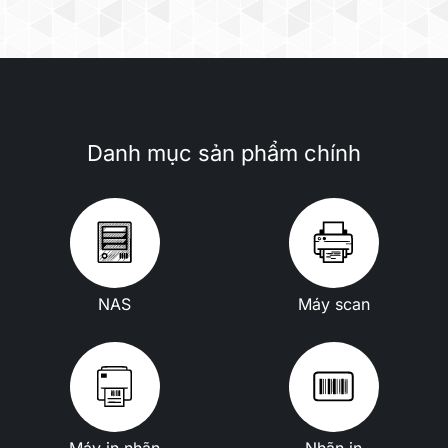
Danh mục sản phẩm chính
NAS
Máy scan
Máy in nhãn
Nhãn in