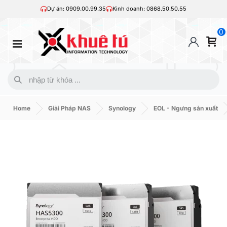
Dự án: 0909.00.99.35
Kinh doanh: 0868.50.50.55
0
Home
Giải Pháp NAS
Synology
EOL - Ngưng sản xuất