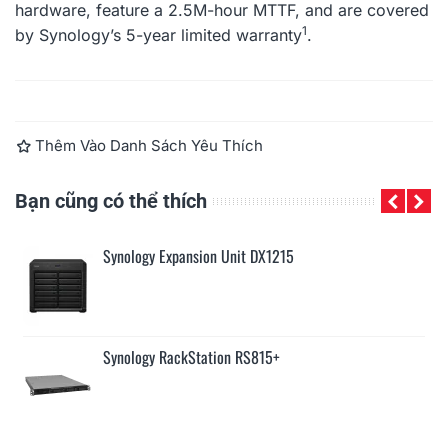
hardware, feature a 2.5M-hour MTTF, and are covered
1
by Synology’s 5-year limited warranty
.
Đọc thêm
Thêm Vào Danh Sách Yêu Thích
Bạn cũng có thể thích
Synology Expansion Unit DX1215
Synology RackStation RS815+