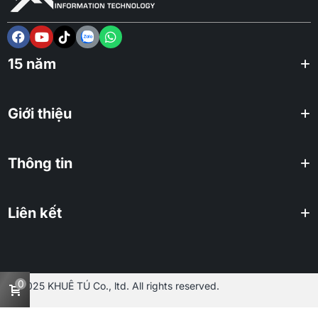
15 năm
Giới thiệu
Thông tin
Liên kết
0
2025 KHUÊ TÚ Co., ltd. All rights reserved.