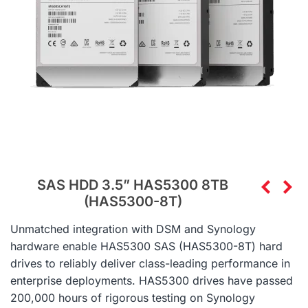
SAS HDD 3.5” HAS5300 8TB
(HAS5300-8T)
Unmatched integration with DSM and Synology
hardware enable HAS5300 SAS (
HAS5300-8T)
hard
drives to reliably deliver class-leading performance in
enterprise deployments. HAS5300 drives have passed
200,000 hours of rigorous testing on Synology